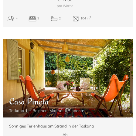
pro Woche
Casa Pineta
Toskana, bei Bolgheri, Marina di Bibbona
Sonniges Ferienhaus am Strand in der Toskana
Ab