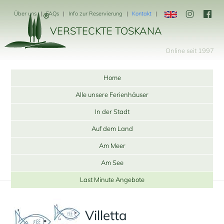
Über uns
FAQs
Info zur Reservierung
Kontakt
VERSTECKTE TOSKANA
Online seit 1997
Home
Alle unsere Ferienhäuser
In der Stadt
Auf dem Land
Am Meer
Am See
Last Minute Angebote
Villetta