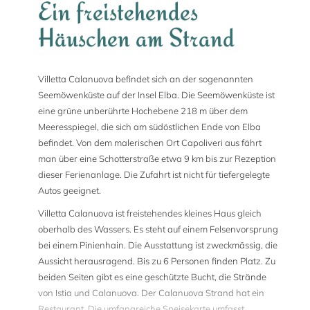
Ein freistehendes
Häuschen am Strand
Villetta Calanuova befindet sich an der sogenannten
Seemöwenküste auf der Insel Elba. Die Seemöwenküste ist
eine grüne unberührte Hochebene 218 m über dem
Meeresspiegel, die sich am südöstlichen Ende von Elba
befindet. Von dem malerischen Ort Capoliveri aus fährt
man über eine Schotterstraße etwa 9 km bis zur Rezeption
dieser Ferienanlage. Die Zufahrt ist nicht für tiefergelegte
Autos geeignet.
Villetta Calanuova ist freistehendes kleines Haus gleich
oberhalb des Wassers. Es steht auf einem Felsenvorsprung
bei einem Pinienhain. Die Ausstattung ist zweckmässig, die
Aussicht herausragend. Bis zu 6 Personen finden Platz. Zu
beiden Seiten gibt es eine geschützte Bucht, die Strände
von Istia und Calanuova. Der Calanuova Strand hat ein
Restaurant. Die umfangreiche Speisekarte umfasst