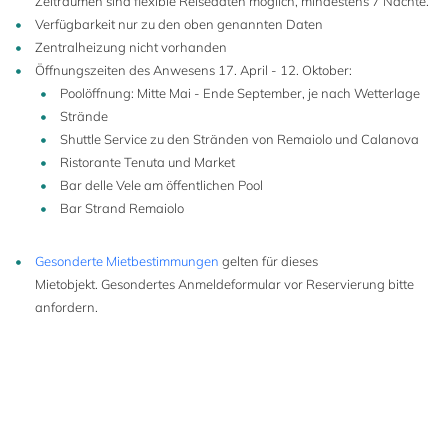
Zeiträumen sind flexible Reisedaten möglich, mindestens 7 Nächte.
Verfügbarkeit nur zu den oben genannten Daten
Zentralheizung nicht vorhanden
Öffnungszeiten des Anwesens 17. April - 12. Oktober:
Poolöffnung: Mitte Mai - Ende September, je nach Wetterlage
Strände
Shuttle Service zu den Stränden von Remaiolo und Calanova
Ristorante Tenuta und Market
Bar delle Vele am öffentlichen Pool
Bar Strand Remaiolo
4+2
Gesonderte Mietbestimmungen
gelten für dieses
Mietobjekt. Gesondertes Anmeldeformular vor Reservierung bitte
anfordern.