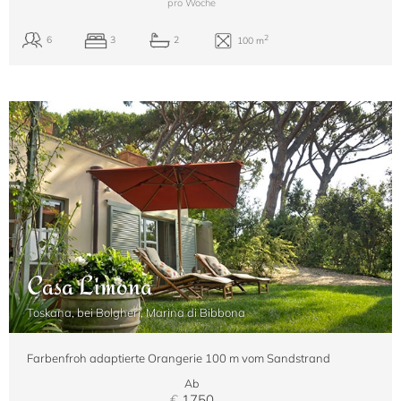
pro Woche
Casa Limona
Toskana, bei Bolgheri, Marina di Bibbona
Farbenfroh adaptierte Orangerie 100 m vom Sandstrand
Ab
€
1750