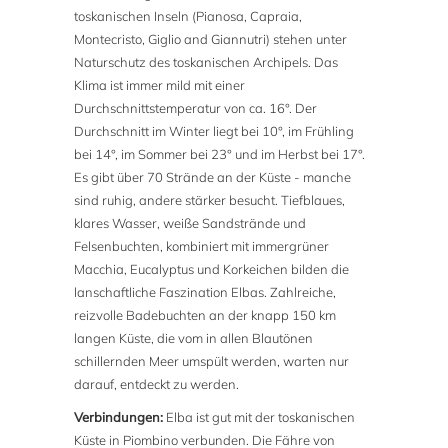
toskanischen Inseln (Pianosa, Capraia,
Montecristo, Giglio and Giannutri) stehen unter
Naturschutz des toskanischen Archipels. Das
Klima ist immer mild mit einer
Durchschnittstemperatur von ca. 16°. Der
Durchschnitt im Winter liegt bei 10°, im Frühling
bei 14°, im Sommer bei 23° und im Herbst bei 17°.
Es gibt über 70 Strände an der Küste - manche
sind ruhig, andere stärker besucht. Tiefblaues,
klares Wasser, weiße Sandstrände und
Felsenbuchten, kombiniert mit immergrüner
Macchia, Eucalyptus und Korkeichen bilden die
lanschaftliche Faszination Elbas. Zahlreiche,
reizvolle Badebuchten an der knapp 150 km
langen Küste, die vom in allen Blautönen
schillernden Meer umspült werden, warten nur
darauf, entdeckt zu werden.
Verbindungen:
Elba ist gut mit der toskanischen
Küste in Piombino verbunden. Die Fähre von