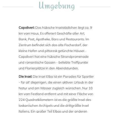
Umgebung
Capoliveri:
Das hübsche Inselstädtchen liegt ca. 9
km vom Haus. Es offeriert Geschäfte aller Art,
Bank, Post, Apotheke, Bars und Restaurants. Im
Zentrum befindet sich das alte Fischerdorf, der
kleine Hafen und pittoresk getünchte Häuser.
Capoliveri hat eine hübsche Strandpromenade
und romantische Gassen - beliebte Treffpunkte
und Flanierplätze in den Abendstunden.
Die Insel:
Die Insel Elba ist ein Paradies für Sportler
- für all' diejenigen, die einen aktiven Urlaub in der
Natur und am Wasser zugleich wünschen. Nur 10
km vom Festland entfernt und mit einer Fläche von
224 Quadratkilometern ist es die größte Insel des
toskanischen Archipels und die drittgrößte Insel
Italiens. Ein großer Teil Elbas und der anderen