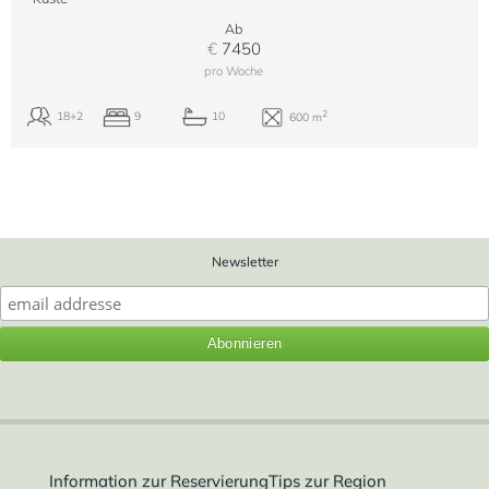
Ab
€
7450
2
4+2
2
1
40 m
pro Woche
Newsletter
Information zur Reservierung
Tips zur Region