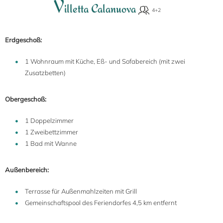
V
illetta Calanuova
Erdgeschoß:
1 Wohnraum mit Küche, Eß- und Sofabereich (mit zwei
Zusatzbetten)
Obergeschoß:
1 Doppelzimmer
1 Zweibettzimmer
1 Bad mit Wanne
Außenbereich:
Terrasse für Außenmahlzeiten mit Grill
Gemeinschaftspool des Feriendorfes 4,5 km entfernt