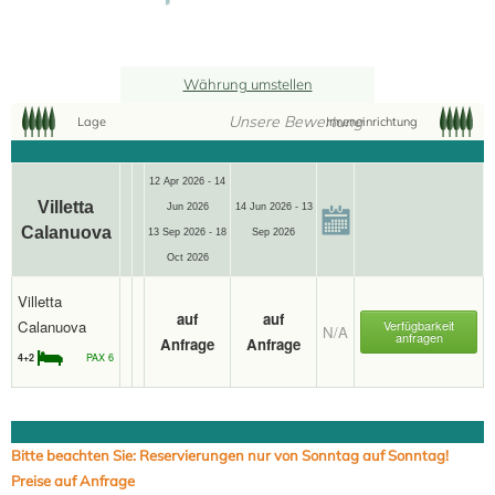
Währung umstellen
Unsere Bewertung
Lage
Inneneinrichtung
12 Apr 2026 - 14
Villetta
Jun 2026
14 Jun 2026 - 13
Calanuova
13 Sep 2026 - 18
Sep 2026
Oct 2026
Villetta
auf
auf
Calanuova
Verfügbarkeit
N/A
anfragen
Anfrage
Anfrage
4+2
PAX 6
Bitte beachten Sie: Reservierungen nur von Sonntag auf Sonntag!
Preise auf Anfrage