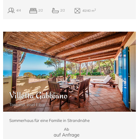
Villetta Gabbiano
Toskana, Insel Elba
Sommerhaus für eine Familie in Strandnähe
Ab
auf Anfrage