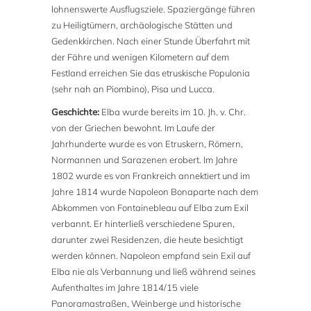
lohnenswerte Ausflugsziele. Spaziergänge führen
zu Heiligtümern, archäologische Stätten und
Gedenkkirchen. Nach einer Stunde Überfahrt mit
der Fähre und wenigen Kilometern auf dem
Festland erreichen Sie das etruskische Populonia
(sehr nah an Piombino), Pisa und Lucca.
Geschichte:
Elba wurde bereits im 10. Jh. v. Chr.
von der Griechen bewohnt. Im Laufe der
Jahrhunderte wurde es von Etruskern, Römern,
Normannen und Sarazenen erobert. Im Jahre
1802 wurde es von Frankreich annektiert und im
Jahre 1814 wurde Napoleon Bonaparte nach dem
Abkommen von Fontainebleau auf Elba zum Exil
verbannt. Er hinterließ verschiedene Spuren,
darunter zwei Residenzen, die heute besichtigt
werden können. Napoleon empfand sein Exil auf
Elba nie als Verbannung und ließ während seines
Aufenthaltes im Jahre 1814/15 viele
Panoramastraßen, Weinberge und historische