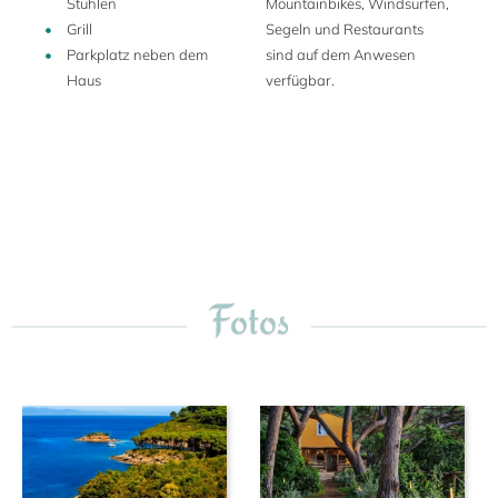
Stühlen
Mountainbikes, Windsurfen,
Grill
Segeln und Restaurants
Parkplatz neben dem
sind auf dem Anwesen
Haus
verfügbar.
Fotos