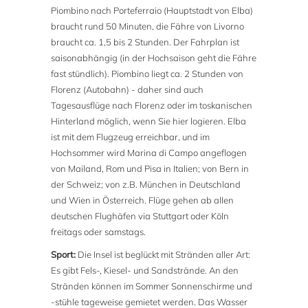
Piombino nach Porteferraio (Hauptstadt von Elba)
braucht rund 50 Minuten, die Fähre von Livorno
braucht ca. 1,5 bis 2 Stunden. Der Fahrplan ist
saisonabhängig (in der Hochsaison geht die Fähre
fast stündlich). Piombino liegt ca. 2 Stunden von
Florenz (Autobahn) - daher sind auch
Tagesausflüge nach Florenz oder im toskanischen
Hinterland möglich, wenn Sie hier logieren. Elba
ist mit dem Flugzeug erreichbar, und im
Hochsommer wird Marina di Campo angeflogen
von Mailand, Rom und Pisa in Italien; von Bern in
der Schweiz; von z.B. München in Deutschland
und Wien in Österreich. Flüge gehen ab allen
deutschen Flughäfen via Stuttgart oder Köln
freitags oder samstags.
Sport:
Die Insel ist beglückt mit Stränden aller Art:
Es gibt Fels-, Kiesel- und Sandstrände. An den
Stränden können im Sommer Sonnenschirme und
-stühle tageweise gemietet werden. Das Wasser