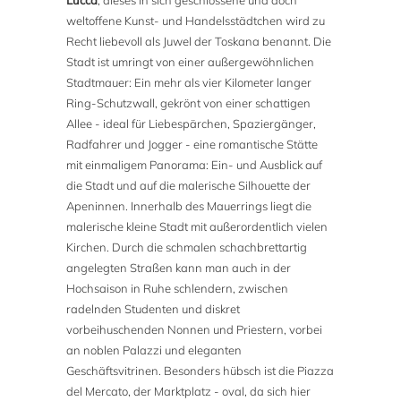
Lucca
, dieses in sich geschlossene und doch
weltoffene Kunst- und Handelsstädtchen wird zu
Recht liebevoll als Juwel der Toskana benannt. Die
Stadt ist umringt von einer außergewöhnlichen
Stadtmauer: Ein mehr als vier Kilometer langer
Ring-Schutzwall, gekrönt von einer schattigen
Allee - ideal für Liebespärchen, Spaziergänger,
Radfahrer und Jogger - eine romantische Stätte
mit einmaligem Panorama: Ein- und Ausblick auf
die Stadt und auf die malerische Silhouette der
Apeninnen. Innerhalb des Mauerrings liegt die
malerische kleine Stadt mit außerordentlich vielen
Kirchen. Durch die schmalen schachbrettartig
angelegten Straßen kann man auch in der
Hochsaison in Ruhe schlendern, zwischen
radelnden Studenten und diskret
vorbeihuschenden Nonnen und Priestern, vorbei
an noblen Palazzi und eleganten
Geschäftsvitrinen. Besonders hübsch ist die Piazza
del Mercato, der Marktplatz - oval, da sich hier