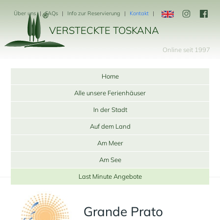
Über uns
FAQs
Info zur Reservierung
Kontakt
VERSTECKTE TOSKANA
Online seit 1997
Home
Alle unsere Ferienhäuser
In der Stadt
Auf dem Land
Am Meer
Am See
Last Minute Angebote
Grande Prato