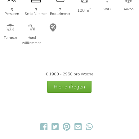
2
WiFi
Aircon
6
3
2
100 m
Personen
Schlafzimmer
Badezimmer
Terrasse
Hund
willkommen
€
1900 - 2950
pro Woche
Hier anfragen