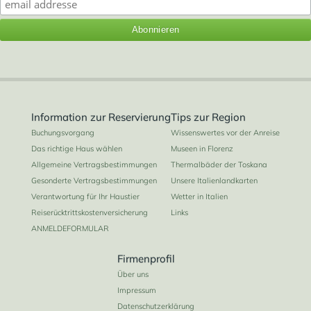
Information zur Reservierung
Tips zur Region
Buchungsvorgang
Wissenswertes vor der Anreise
Das richtige Haus wählen
Museen in Florenz
Allgemeine Vertragsbestimmungen
Thermalbäder der Toskana
Gesonderte Vertragsbestimmungen
Unsere Italienlandkarten
Verantwortung für Ihr Haustier
Wetter in Italien
Reiserücktrittskostenversicherung
Links
ANMELDEFORMULAR
Firmenprofil
Über uns
Impressum
Datenschutzerklärung