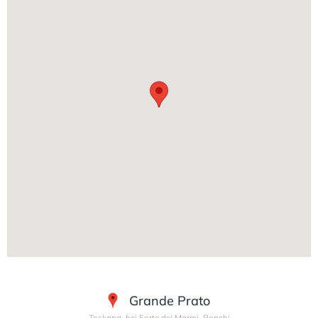
Grande Prato
Toskana, bei Forte dei Marmi, Ronchi