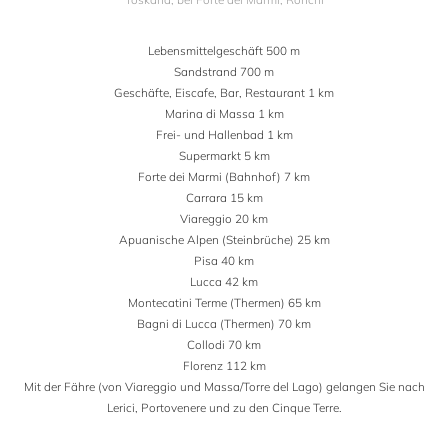
Lebensmittelgeschäft 500 m
Sandstrand 700 m
Geschäfte, Eiscafe, Bar, Restaurant 1 km
Marina di Massa 1 km
Frei- und Hallenbad 1 km
Supermarkt 5 km
Forte dei Marmi (Bahnhof) 7 km
Carrara 15 km
Viareggio 20 km
Apuanische Alpen (Steinbrüche) 25 km
Pisa 40 km
Lucca 42 km
Montecatini Terme (Thermen) 65 km
Bagni di Lucca (Thermen) 70 km
Collodi 70 km
Florenz 112 km
Mit der Fähre (von Viareggio und Massa/Torre del Lago) gelangen Sie nach
Lerici, Portovenere und zu den Cinque Terre.