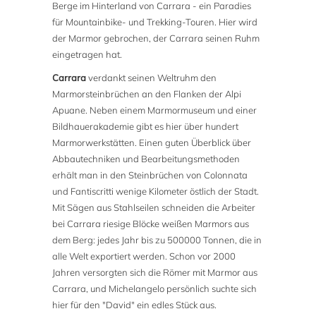
Berge im Hinterland von Carrara - ein Paradies
für Mountainbike- und Trekking-Touren. Hier wird
der Marmor gebrochen, der Carrara seinen Ruhm
eingetragen hat.
Carrara
verdankt seinen Weltruhm den
Marmorsteinbrüchen an den Flanken der Alpi
Apuane. Neben einem Marmormuseum und einer
Bildhauerakademie gibt es hier über hundert
Marmorwerkstätten. Einen guten Überblick über
Abbautechniken und Bearbeitungsmethoden
erhält man in den Steinbrüchen von Colonnata
und Fantiscritti wenige Kilometer östlich der Stadt.
Mit Sägen aus Stahlseilen schneiden die Arbeiter
bei Carrara riesige Blöcke weißen Marmors aus
dem Berg: jedes Jahr bis zu 500000 Tonnen, die in
alle Welt exportiert werden. Schon vor 2000
Jahren versorgten sich die Römer mit Marmor aus
Carrara, und Michelangelo persönlich suchte sich
hier für den "David" ein edles Stück aus.