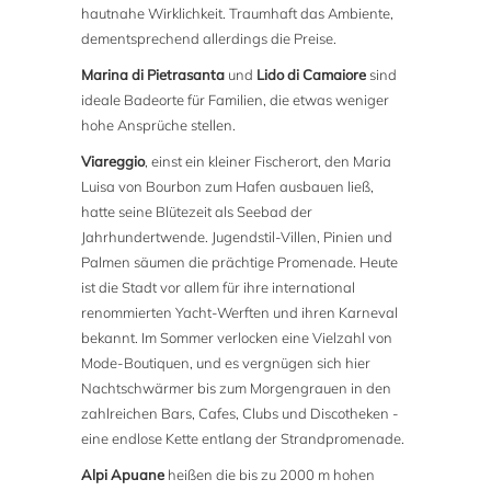
hautnahe Wirklichkeit. Traumhaft das Ambiente,
dementsprechend allerdings die Preise.
Marina di Pietrasanta
und
Lido di Camaiore
sind
ideale Badeorte für Familien, die etwas weniger
hohe Ansprüche stellen.
Viareggio
, einst ein kleiner Fischerort, den Maria
Luisa von Bourbon zum Hafen ausbauen ließ,
hatte seine Blütezeit als Seebad der
Jahrhundertwende. Jugendstil-Villen, Pinien und
Palmen säumen die prächtige Promenade. Heute
ist die Stadt vor allem für ihre international
renommierten Yacht-Werften und ihren Karneval
bekannt. Im Sommer verlocken eine Vielzahl von
Mode-Boutiquen, und es vergnügen sich hier
Nachtschwärmer bis zum Morgengrauen in den
zahlreichen Bars, Cafes, Clubs und Discotheken -
eine endlose Kette entlang der Strandpromenade.
Alpi Apuane
heißen die bis zu 2000 m hohen