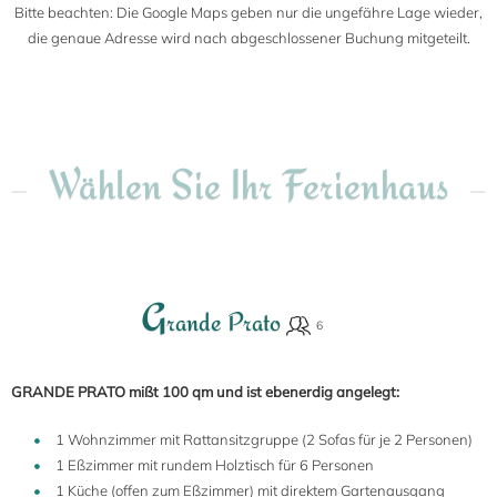
Bitte beachten: Die Google Maps geben nur die ungefähre Lage wieder,
die genaue Adresse wird nach abgeschlossener Buchung mitgeteilt.
Wählen Sie Ihr Ferienhaus
G
rande Prato
GRANDE PRATO mißt 100 qm und ist ebenerdig angelegt:
1 Wohnzimmer mit Rattansitzgruppe (2 Sofas für je 2 Personen)
1 Eßzimmer mit rundem Holztisch für 6 Personen
1 Küche (offen zum Eßzimmer) mit direktem Gartenausgang