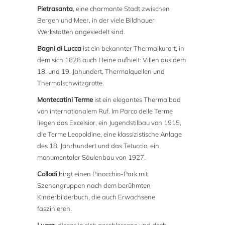
Pietrasanta
, eine charmante Stadt zwischen
Bergen und Meer, in der viele Bildhauer
Werkstätten angesiedelt sind.
Bagni di Lucca
ist ein bekannter Thermalkurort, in
dem sich 1828 auch Heine aufhielt: Villen aus dem
18. und 19. Jahundert, Thermalquellen und
Thermalschwitzgrotte.
Montecatini Terme
ist ein elegantes Thermalbad
von internationalem Ruf. Im Parco delle Terme
liegen das Excelsior, ein Jugendstilbau von 1915,
die Terme Leopoldine, eine klassizistische Anlage
des 18. Jahrhundert und das Tetuccio, ein
monumentaler Säulenbau von 1927.
Collodi
birgt einen Pinocchio-Park mit
Szenengruppen nach dem berühmten
Kinderbilderbuch, die auch Erwachsene
faszinieren.