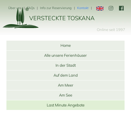
Über uns
FAQs
Info zur Reservierung
Kontakt
VERSTECKTE TOSKANA
Online seit 1997
Home
Alle unsere Ferienhäuser
In der Stadt
Auf dem Land
Am Meer
Am See
Last Minute Angebote