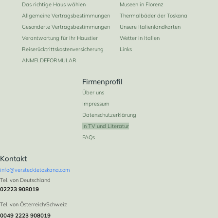
Das richtige Haus wählen
Museen in Florenz
Allgemeine Vertragsbestimmungen
Thermalbäder der Toskana
Gesonderte Vertragsbestimmungen
Unsere Italienlandkarten
Verantwortung für Ihr Haustier
Wetter in Italien
Reiserücktrittskostenversicherung
Links
ANMELDEFORMULAR
Firmenprofil
Über uns
Impressum
Datenschutzerklärung
In TV und Literatur
FAQs
Kontakt
info@verstecktetoskana.com
Tel. von Deutschland
02223 908019
Tel. von Österreich/Schweiz
0049 2223 908019