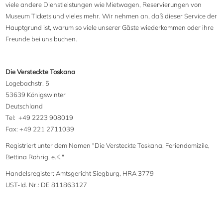
viele andere Dienstleistungen wie Mietwagen, Reservierungen von
Museum Tickets und vieles mehr. Wir nehmen an, daß dieser Service der
Hauptgrund ist, warum so viele unserer Gäste wiederkommen oder ihre
Freunde bei uns buchen.
Die Versteckte Toskana
Logebachstr. 5
53639 Königswinter
Deutschland
Tel: +49 2223 908019
Fax: +49 221 2711039
Registriert unter dem Namen "Die Versteckte Toskana, Feriendomizile,
Bettina Röhrig, e.K."
Handelsregister: Amtsgericht Siegburg, HRA 3779
UST-Id. Nr.: DE 811863127