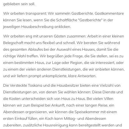
geblieben sein soll.
Wir arbeiten transparent: Wir sammeln Gastberichte. Gastkommentare
können Sie lesen, wenn Sie die Schaltfläche "Gastberichte" in der
jeweiligen Hausbeschreibung anklicken.
Wir arbeiten eng mit unseren Gästen zusammen: Arbeit in einer kleinen
Belegschaft macht uns flexibel und schnell. Wir beraten Sie während
des gesamten Ablaufes bei der Auswahl eines Hauses, damit Sie die
richtige Wahl treffen. Wir begrüßen jede Frage, die Sie stellen, sei es zu
einem bestimmten Haus, zur Lage oder Region, die sie interessiert, oder
zu einem der vielen anderen Dienstleistungen, die wir anbieten können,
und wir liefern prompt unkomplizierte, klare Antworten.
Die Versteckte Toskana und die Hausbesitzer bieten eine Vielzahl von
Dienstleistungen an, von denen Sie wählen können: Diese Dienste und
die Kosten unterscheiden sich von Haus zu Haus. Bei vielen Villen
können wir zum Beispiel bei Ankunft, nach einer langen Reise, ein
Abendessen organisieren, wir können die Speisekammer mit einem
ersten Einkauf füllen, ein Koch kann Mittag- und Abendessen
zubereiten, zusätzliche Hausreinigung kann bereitgestellt werden und