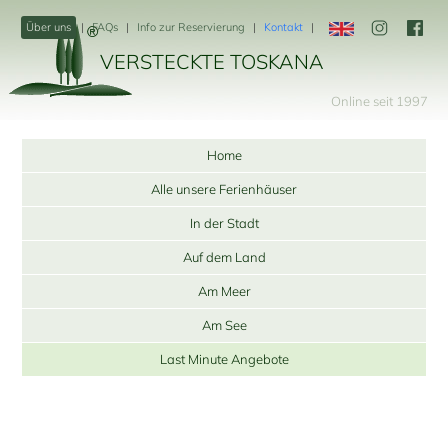
Über uns
FAQs
Info zur Reservierung
Kontakt
VERSTECKTE TOSKANA
Online seit 1997
Home
Alle unsere Ferienhäuser
In der Stadt
Auf dem Land
Am Meer
Am See
Last Minute Angebote