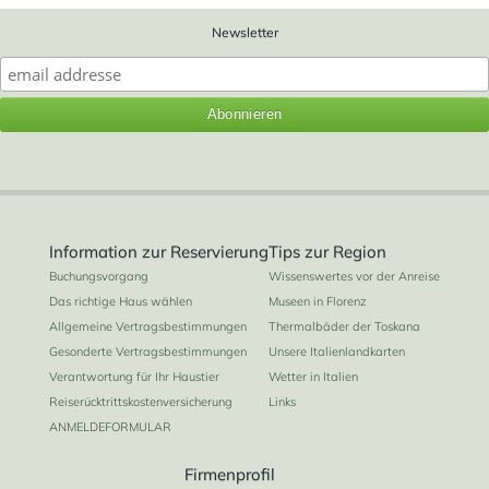
Newsletter
Information zur Reservierung
Tips zur Region
Buchungsvorgang
Wissenswertes vor der Anreise
Das richtige Haus wählen
Museen in Florenz
Allgemeine Vertragsbestimmungen
Thermalbäder der Toskana
Gesonderte Vertragsbestimmungen
Unsere Italienlandkarten
Verantwortung für Ihr Haustier
Wetter in Italien
Reiserücktrittskostenversicherung
Links
ANMELDEFORMULAR
Firmenprofil