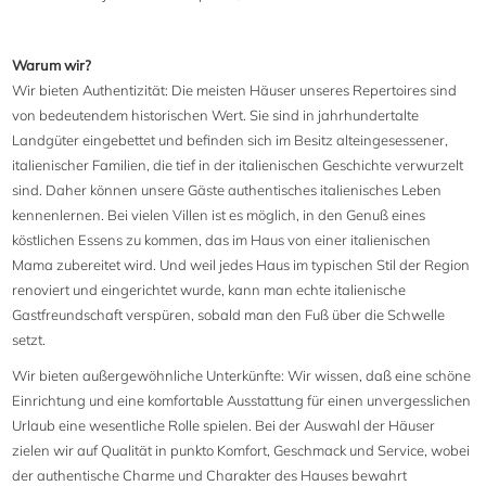
Warum wir?
Wir bieten Authentizität: Die meisten Häuser unseres Repertoires sind
von bedeutendem historischen Wert. Sie sind in jahrhundertalte
Landgüter eingebettet und befinden sich im Besitz alteingesessener,
italienischer Familien, die tief in der italienischen Geschichte verwurzelt
sind. Daher können unsere Gäste authentisches italienisches Leben
kennenlernen. Bei vielen Villen ist es möglich, in den Genuß eines
köstlichen Essens zu kommen, das im Haus von einer italienischen
Mama zubereitet wird. Und weil jedes Haus im typischen Stil der Region
renoviert und eingerichtet wurde, kann man echte italienische
Gastfreundschaft verspüren, sobald man den Fuß über die Schwelle
setzt.
Wir bieten außergewöhnliche Unterkünfte: Wir wissen, daß eine schöne
Einrichtung und eine komfortable Ausstattung für einen unvergesslichen
Urlaub eine wesentliche Rolle spielen. Bei der Auswahl der Häuser
zielen wir auf Qualität in punkto Komfort, Geschmack und Service, wobei
der authentische Charme und Charakter des Hauses bewahrt