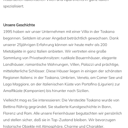
spezialisiert.
Unsere Geschichte
1995 haben wir unser Unternehmen mit einer Villa in der Toskana
begonnen. Seitdem ist unser Angebot beträchtlich gewachsen. Dank
unserer 25jährigen Erfahrung können wir heute mehr als 200
Mietobjekte in ganz Italien anbieten. Wir vertreten eine große
Sammlung von Privatwohnsitzen: rustikale Bauernhäuser, elegante
Landhäuser, romantische Wohnungen, Villen, Palazzi und prächtige,
mittelalterliche Schlösser. Diese Häuser liegen in einigen der schönsten
Regionen Italiens: in der Toskana, Umbrien, Veneto, am Comer See und
Lago Maggiore, an der italienischen Küste von Portofino (Ligurien) zur
Amalfiküste (Kampanien) bis hinunter nach Sizilien.
Vielleicht mag es Sie interessieren: Die Versteckte Toskana wurde von
Bettina Röhrig gegründet. Sie studierte Kunstgeschichte in Bonn,
Florenz und Rom. Alle unsere Ferienhäuser begutachten wir persönlich
und stellen sicher, daß sie in Top-Zustand bleiben. Wir bevorzugen
historische Objekte mit Atmosphäre, Charme und Charakter.