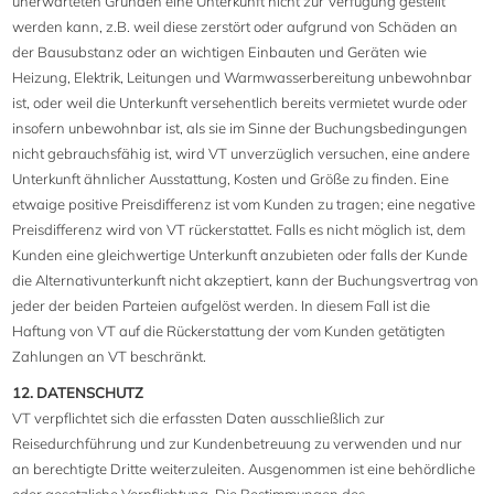
unerwarteten Gründen eine Unterkunft nicht zur Verfügung gestellt
werden kann, z.B. weil diese zerstört oder aufgrund von Schäden an
der Bausubstanz oder an wichtigen Einbauten und Geräten wie
Heizung, Elektrik, Leitungen und Warmwasserbereitung unbewohnbar
ist, oder weil die Unterkunft versehentlich bereits vermietet wurde oder
insofern unbewohnbar ist, als sie im Sinne der Buchungsbedingungen
nicht gebrauchsfähig ist, wird VT unverzüglich versuchen, eine andere
Unterkunft ähnlicher Ausstattung, Kosten und Größe zu finden. Eine
etwaige positive Preisdifferenz ist vom Kunden zu tragen; eine negative
Preisdifferenz wird von VT rückerstattet. Falls es nicht möglich ist, dem
Kunden eine gleichwertige Unterkunft anzubieten oder falls der Kunde
die Alternativunterkunft nicht akzeptiert, kann der Buchungsvertrag von
jeder der beiden Parteien aufgelöst werden. In diesem Fall ist die
Haftung von VT auf die Rückerstattung der vom Kunden getätigten
Zahlungen an VT beschränkt.
12. DATENSCHUTZ
VT verpflichtet sich die erfassten Daten ausschließlich zur
Reisedurchführung und zur Kundenbetreuung zu verwenden und nur
an berechtigte Dritte weiterzuleiten. Ausgenommen ist eine behördliche