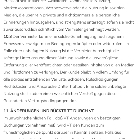
Pressearbeit, Influencer-Aktivitäten, kommerzielle Nutzung,
Markenkooperationen, Werbezwecke oder die Nutzung in sozialen
Medien, die über rein private und nichtkommerzielle persönliche
Erinnerungen hinausgehen, sind strengstens untersagt, sofern sie nicht
zuvor ausdrücklich schriftlich vom Vermieter genehmigt wurden.
10.3
Der Vermieter kann eine solche Genehmigung nach eigenem
Ermessen verweigern, an Bedingungen knüpfen oder widerrufen. Im
Falle einer unbefugten Nutzung ist der Vermieter berechtigt, die
sofortige Unterlassung dieser Nutzung sowie die unverzügliche
Entfernung aller veröffentlichten oder geteilten Inhalte von allen Medien
und Plattformen zu verlangen. Der Kunde bleibt in vollem Umfang für
alle daraus entstehenden Verluste, Schäden, Rufschädigungen,
Rechtskosten und Ansprüche Dritter haftbar. Eine solche unbefugte
Nutzung stellt zudem einen wesentlichen Verstoß gegen diese
Gesonderten Vertragsbedingungen dar.
11. ÄNDERUNGEN UND RÜCKTRITT DURCH VT
Im unwahrscheinlichen Fall, daß VT Änderungen an bestätigten
Buchungen vornehmen muß, wird VT den Kunden zum
frühestmöglichen Zeitpunkt darüber in Kenntnis setzen. Falls aus