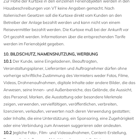
Zur Höhe der Kurtaxe in den einzelnen Ferienobjekten werden in den
Hausbeschreibungen von VT keine Angaben gemacht. Nach
italienischen Gesetzen soll die Kurtaxe direkt vom Kunden an den
Betreiber der Anlage bezahlt werden und kann nicht von einem
Reisevermittler bezahlt werden. Die Kurtaxe muß bei der Ankunft vor
Ort gezahlt werden. Informationen über die entsprechenden Tarife
werden im Ferienobjekt gegeben.
10. BILDSCHUTZ, NAMENSNUTZUNG, WERBUNG
10.1
Der Kunde, seine Eingeladenen, Beauftragten,
Veranstaltungsplaner, Lieferanten und Auftragnehmer dürfen ohne
vorherige schriftliche Zustimmung des Vermieters weder Fotos, Filme,
Videos, Drohnenaufnahmen, digitale Inhalte oder andere Bilder, die das
Anwesen, seine Innen- und Außenbereiche, das Gelände, die Aussicht,
das Personal, Marken, die Ausstattung oder besondere Merkmale
zeigen, verwenden, vervielfältigen, veröffentlichen, verbreiten,
lizenzieren, verkaufen, verwerten noch deren Verwendung gestatten;
oder Inhalte, die eine Unterstützung, ein Sponsoring, eine Zugehörigkeit
oder eine Verbindung zum Anwesen suggerieren oder andeuten.
10.2
Jegliche Foto-, Film- und Videoaufnahmen, Content-Erstellung,