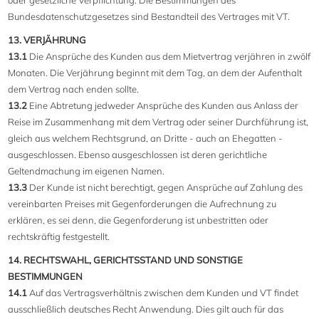
oder gesetzliche Verpflichtung. Die Bestimmungen des
Bundesdatenschutzgesetzes sind Bestandteil des Vertrages mit VT.
13. VERJÄHRUNG
13.1
Die Ansprüche des Kunden aus dem Mietvertrag verjähren in zwölf
Monaten. Die Verjährung beginnt mit dem Tag, an dem der Aufenthalt
dem Vertrag nach enden sollte.
13.2
Eine Abtretung jedweder Ansprüche des Kunden aus Anlass der
Reise im Zusammenhang mit dem Vertrag oder seiner Durchführung ist,
gleich aus welchem Rechtsgrund, an Dritte - auch an Ehegatten -
ausgeschlossen. Ebenso ausgeschlossen ist deren gerichtliche
Geltendmachung im eigenen Namen.
13.3
Der Kunde ist nicht berechtigt, gegen Ansprüche auf Zahlung des
vereinbarten Preises mit Gegenforderungen die Aufrechnung zu
erklären, es sei denn, die Gegenforderung ist unbestritten oder
rechtskräftig festgestellt.
14. RECHTSWAHL, GERICHTSSTAND UND SONSTIGE
BESTIMMUNGEN
14.1
Auf das Vertragsverhältnis zwischen dem Kunden und VT findet
ausschließlich deutsches Recht Anwendung. Dies gilt auch für das