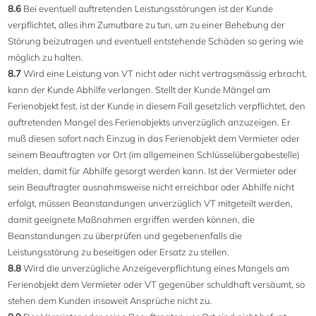
8.6
Bei eventuell auftretenden Leistungsstörungen ist der Kunde
verpflichtet, alles ihm Zumutbare zu tun, um zu einer Behebung der
Störung beizutragen und eventuell entstehende Schäden so gering wie
möglich zu halten.
8.7
Wird eine Leistung von VT nicht oder nicht vertragsmässig erbracht,
kann der Kunde Abhilfe verlangen. Stellt der Kunde Mängel am
Ferienobjekt fest, ist der Kunde in diesem Fall gesetzlich verpflichtet, den
auftretenden Mangel des Ferienobjekts unverzüglich anzuzeigen. Er
muß diesen sofort nach Einzug in das Ferienobjekt dem Vermieter oder
seinem Beauftragten vor Ort (im allgemeinen Schlüsselübergabestelle)
melden, damit für Abhilfe gesorgt werden kann. Ist der Vermieter oder
sein Beauftragter ausnahmsweise nicht erreichbar oder Abhilfe nicht
erfolgt, müssen Beanstandungen unverzüglich VT mitgeteilt werden,
damit geeignete Maßnahmen ergriffen werden können, die
Beanstandungen zu überprüfen und gegebenenfalls die
Leistungsstörung zu beseitigen oder Ersatz zu stellen.
8.8
Wird die unverzügliche Anzeigeverpflichtung eines Mangels am
Ferienobjekt dem Vermieter oder VT gegenüber schuldhaft versäumt, so
stehen dem Kunden insoweit Ansprüche nicht zu.