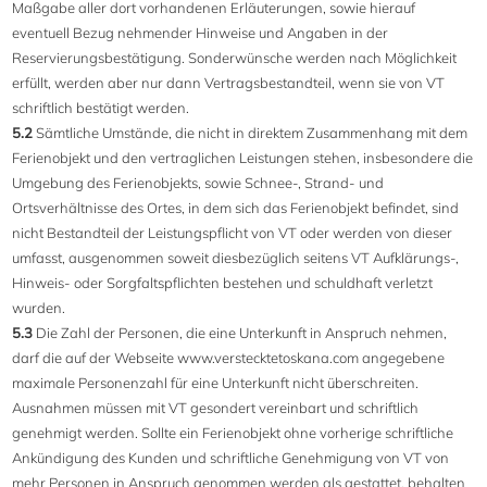
Maßgabe aller dort vorhandenen Erläuterungen, sowie hierauf
eventuell Bezug nehmender Hinweise und Angaben in der
Reservierungsbestätigung. Sonderwünsche werden nach Möglichkeit
erfüllt, werden aber nur dann Vertragsbestandteil, wenn sie von VT
schriftlich bestätigt werden.
5.2
Sämtliche Umstände, die nicht in direktem Zusammenhang mit dem
Ferienobjekt und den vertraglichen Leistungen stehen, insbesondere die
Umgebung des Ferienobjekts, sowie Schnee-, Strand- und
Ortsverhältnisse des Ortes, in dem sich das Ferienobjekt befindet, sind
nicht Bestandteil der Leistungspflicht von VT oder werden von dieser
umfasst, ausgenommen soweit diesbezüglich seitens VT Aufklärungs-,
Hinweis- oder Sorgfaltspflichten bestehen und schuldhaft verletzt
wurden.
5.3
Die Zahl der Personen, die eine Unterkunft in Anspruch nehmen,
darf die auf der Webseite www.verstecktetoskana.com angegebene
maximale Personenzahl für eine Unterkunft nicht überschreiten.
Ausnahmen müssen mit VT gesondert vereinbart und schriftlich
genehmigt werden. Sollte ein Ferienobjekt ohne vorherige schriftliche
Ankündigung des Kunden und schriftliche Genehmigung von VT von
mehr Personen in Anspruch genommen werden als gestattet, behalten