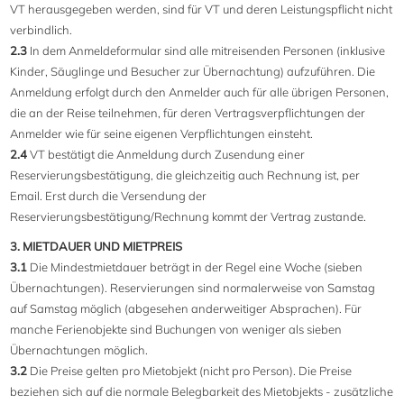
VT herausgegeben werden, sind für VT und deren Leistungspflicht nicht
verbindlich.
2.3
In dem Anmeldeformular sind alle mitreisenden Personen (inklusive
Kinder, Säuglinge und Besucher zur Übernachtung) aufzuführen. Die
Anmeldung erfolgt durch den Anmelder auch für alle übrigen Personen,
die an der Reise teilnehmen, für deren Vertragsverpflichtungen der
Anmelder wie für seine eigenen Verpflichtungen einsteht.
2.4
VT bestätigt die Anmeldung durch Zusendung einer
Reservierungsbestätigung, die gleichzeitig auch Rechnung ist, per
Email. Erst durch die Versendung der
Reservierungsbestätigung/Rechnung kommt der Vertrag zustande.
3. MIETDAUER UND MIETPREIS
3.1
Die Mindestmietdauer beträgt in der Regel eine Woche (sieben
Übernachtungen). Reservierungen sind normalerweise von Samstag
auf Samstag möglich (abgesehen anderweitiger Absprachen). Für
manche Ferienobjekte sind Buchungen von weniger als sieben
Übernachtungen möglich.
3.2
Die Preise gelten pro Mietobjekt (nicht pro Person). Die Preise
beziehen sich auf die normale Belegbarkeit des Mietobjekts - zusätzliche