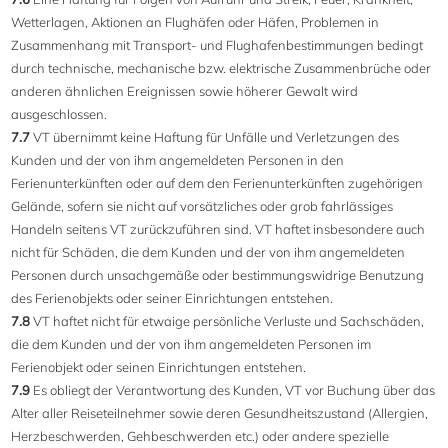
Wetterlagen, Aktionen an Flughäfen oder Häfen, Problemen in
Zusammenhang mit Transport- und Flughafenbestimmungen bedingt
durch technische, mechanische bzw. elektrische Zusammenbrüche oder
anderen ähnlichen Ereignissen sowie höherer Gewalt wird
ausgeschlossen.
7.7
VT übernimmt keine Haftung für Unfälle und Verletzungen des
Kunden und der von ihm angemeldeten Personen in den
Ferienunterkünften oder auf dem den Ferienunterkünften zugehörigen
Gelände, sofern sie nicht auf vorsätzliches oder grob fahrlässiges
Handeln seitens VT zurückzuführen sind. VT haftet insbesondere auch
nicht für Schäden, die dem Kunden und der von ihm angemeldeten
Personen durch unsachgemäße oder bestimmungswidrige Benutzung
des Ferienobjekts oder seiner Einrichtungen entstehen.
7.8
VT haftet nicht für etwaige persönliche Verluste und Sachschäden,
die dem Kunden und der von ihm angemeldeten Personen im
Ferienobjekt oder seinen Einrichtungen entstehen.
7.9
Es obliegt der Verantwortung des Kunden, VT vor Buchung über das
Alter aller Reiseteilnehmer sowie deren Gesundheitszustand (Allergien,
Herzbeschwerden, Gehbeschwerden etc.) oder andere spezielle