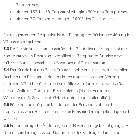
Reisepreises,
ab dem 167. bis 78. Tag vor Mietbeginn 50% des Reisepreises,
ab dem 77. Tag vor Mietbeginn 100% des Reisepreises.
Für die genannten Zeitpunkte ist der Eingang der Rücktrittserklärung bei
VT ausschlaggebend.
6.3
Bei Nichtanreise ohne ausdrückliche Rücktrittserklärung bleibt der
Kunde zur vollen Bezahlung verpflichtet. Bei späterer Anreise bzw.
früherer Abreise besteht kein Anspruch auf Rückerstattung.
6.4
Der Kunde hat das Recht, Ersatzteilnehmer zu stellen, die mit allen
Rechten und Pflichten in den mit Ihnen abgeschlossenen Vertrag
eintreten. VT ist hierüber sofort schriftlich zu informieren, ebenso über
die persönlichen Daten des Ersatzmieters (Name, Vorname,
Wohnanschrift, Geschlecht, Geburtsdatum und Nationalität).
6.5
Für eine nachträgliche Minderung der Personenzahl nach
abgeschlossener Buchung kann keine Preisminderung geltend gemacht
werden.
6.6
Für nachträgliche Änderungen der Reservierungsbestätigung (z.B.
Namensänderung bzw. bei Übernahme des Vertrages durch einen