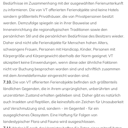
Bedürfnisse im Zusammenhang mit der ausgewählten Ferienunterkunft
zu informieren. Die von VT offerierten Ferienobjekte sind keine Hotels
sondern größtenteils Privathäuser, die von Privatpersonen besitzt
werden. Demzufolge spiegeln sie in ihrer Bauweise und
Inneneinrichtung die regionaltypischen Traditionen sowie den
persönlichen Stil und die persönlichen Bedürfnisse des Besitzers wieder.
Daher sind nicht alle Ferienobjekte für Menschen hohen Alters,
schwangere Frauen, Personen mit Handicap, Kinder, Personen mit
Körpergröße und Körpergewicht oberhalb der Norm geeignet. VT
akzeptiert keine Einwendungen, wenn diese oder ähnliche Faktoren
nicht vor Buchung besprochen worden sind und schriftlich zusammen
mit dem Anmeldeformular eingereicht worden sind.
7.10.
Die von VT offerierten Ferienobjekte befinden sich größtenteils
ländlichen Gegenden, die in ihrem ursprünglichen, unberührten und
unzerstörten Zustand erhalten geblieben sind. Daher gibt es natürlich
auch Insekten und Reptilien, die keinesfalls ein Zeichen für Unsauberkeit
und Verschmutzung sind, sondern - im Gegenteil - für ein
ausgeglichenes Ökosystem. Eine Haftung für Folgen von
landestypischer Flora und Fauna wird ausgeschlossen.