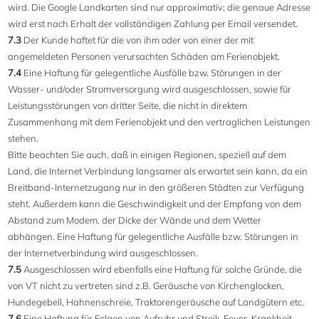
wird. Die Google Landkarten sind nur approximativ; die genaue Adresse
wird erst nach Erhalt der vollständigen Zahlung per Email versendet.
7.3
Der Kunde haftet für die von ihm oder von einer der mit
angemeldeten Personen verursachten Schäden am Ferienobjekt.
7.4
Eine Haftung für gelegentliche Ausfälle bzw. Störungen in der
Wasser- und/oder Stromversorgung wird ausgeschlossen, sowie für
Leistungsstörungen von dritter Seite, die nicht in direktem
Zusammenhang mit dem Ferienobjekt und den vertraglichen Leistungen
stehen.
Bitte beachten Sie auch, daß in einigen Regionen, speziell auf dem
Land, die Internet Verbindung langsamer als erwartet sein kann, da ein
Breitband-Internetzugang nur in den größeren Städten zur Verfügung
steht. Außerdem kann die Geschwindigkeit und der Empfang von dem
Abstand zum Modem, der Dicke der Wände und dem Wetter
abhängen. Eine Haftung für gelegentliche Ausfälle bzw. Störungen in
der Internetverbindung wird ausgeschlossen.
7.5
Ausgeschlossen wird ebenfalls eine Haftung für solche Gründe, die
von VT nicht zu vertreten sind z.B. Geräusche von Kirchenglocken,
Hundegebell, Hahnenschreie, Traktorengeräusche auf Landgütern etc.
7.6
Eine Haftung für Folgen von Aufruhr und Streik, Feuer, Krankheit,