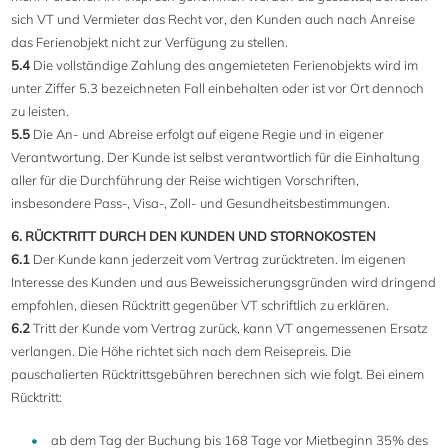
sich VT und Vermieter das Recht vor, den Kunden auch nach Anreise
das Ferienobjekt nicht zur Verfügung zu stellen.
5.4
Die vollständige Zahlung des angemieteten Ferienobjekts wird im
unter Ziffer 5.3 bezeichneten Fall einbehalten oder ist vor Ort dennoch
zu leisten.
5.5
Die An- und Abreise erfolgt auf eigene Regie und in eigener
Verantwortung. Der Kunde ist selbst verantwortlich für die Einhaltung
aller für die Durchführung der Reise wichtigen Vorschriften,
insbesondere Pass-, Visa-, Zoll- und Gesundheitsbestimmungen.
6.
RÜCKTRITT DURCH DEN KUNDEN UND STORNOKOSTEN
6.1
Der Kunde kann jederzeit vom Vertrag zurücktreten. Im eigenen
Interesse des Kunden und aus Beweissicherungsgründen wird dringend
empfohlen, diesen Rücktritt gegenüber VT schriftlich zu erklären.
6.2
Tritt der Kunde vom Vertrag zurück, kann VT angemessenen Ersatz
verlangen. Die Höhe richtet sich nach dem Reisepreis. Die
pauschalierten Rücktrittsgebühren berechnen sich wie folgt. Bei einem
Rücktritt:
ab dem Tag der Buchung bis 168 Tage vor Mietbeginn 35% des