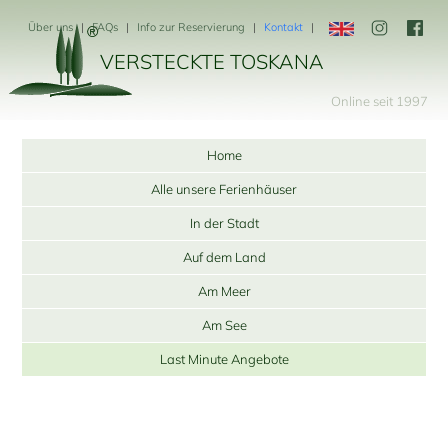
Über uns
FAQs
Info zur Reservierung
Kontakt
VERSTECKTE TOSKANA
Online seit 1997
Home
Alle unsere Ferienhäuser
In der Stadt
Auf dem Land
Am Meer
Am See
Last Minute Angebote