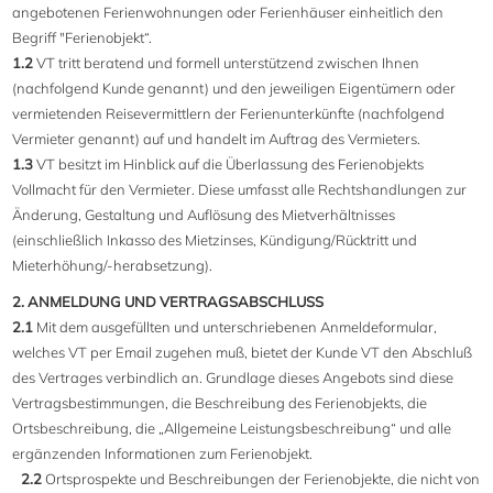
angebotenen Ferienwohnungen oder Ferienhäuser einheitlich den
Begriff "Ferienobjekt“.
1.2
VT tritt beratend und formell unterstützend zwischen Ihnen
(nachfolgend Kunde genannt) und den jeweiligen Eigentümern oder
vermietenden Reisevermittlern der Ferienunterkünfte (nachfolgend
Vermieter genannt) auf und handelt im Auftrag des Vermieters.
1.3
VT besitzt im Hinblick auf die Überlassung des Ferienobjekts
Vollmacht für den Vermieter. Diese umfasst alle Rechtshandlungen zur
Änderung, Gestaltung und Auflösung des Mietverhältnisses
(einschließlich Inkasso des Mietzinses, Kündigung/Rücktritt und
Mieterhöhung/-herabsetzung).
2. ANMELDUNG UND VERTRAGSABSCHLUSS
2.1
Mit dem ausgefüllten und unterschriebenen Anmeldeformular,
welches VT per Email zugehen muß, bietet der Kunde VT den Abschluß
des Vertrages verbindlich an. Grundlage dieses Angebots sind diese
Vertragsbestimmungen, die Beschreibung des Ferienobjekts, die
Ortsbeschreibung, die „Allgemeine Leistungsbeschreibung“ und alle
ergänzenden Informationen zum Ferienobjekt.
2.2
Ortsprospekte und Beschreibungen der Ferienobjekte, die nicht von