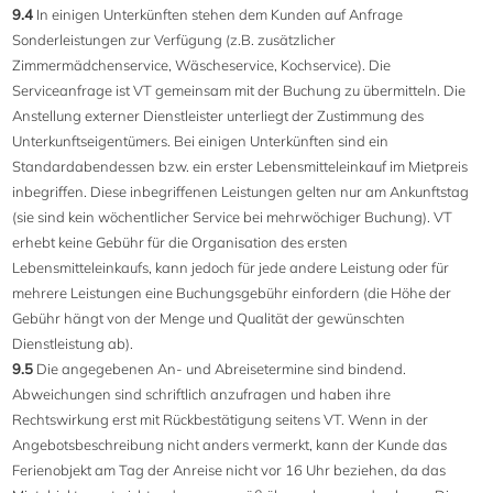
9.4
In einigen Unterkünften stehen dem Kunden auf Anfrage
Sonderleistungen zur Verfügung (z.B. zusätzlicher
Zimmermädchenservice, Wäscheservice, Kochservice). Die
Serviceanfrage ist VT gemeinsam mit der Buchung zu übermitteln. Die
Anstellung externer Dienstleister unterliegt der Zustimmung des
Unterkunftseigentümers. Bei einigen Unterkünften sind ein
Standardabendessen bzw. ein erster Lebensmitteleinkauf im Mietpreis
inbegriffen. Diese inbegriffenen Leistungen gelten nur am Ankunftstag
(sie sind kein wöchentlicher Service bei mehrwöchiger Buchung). VT
erhebt keine Gebühr für die Organisation des ersten
Lebensmitteleinkaufs, kann jedoch für jede andere Leistung oder für
mehrere Leistungen eine Buchungsgebühr einfordern (die Höhe der
Gebühr hängt von der Menge und Qualität der gewünschten
Dienstleistung ab).
9.5
Die angegebenen An- und Abreisetermine sind bindend.
Abweichungen sind schriftlich anzufragen und haben ihre
Rechtswirkung erst mit Rückbestätigung seitens VT. Wenn in der
Angebotsbeschreibung nicht anders vermerkt, kann der Kunde das
Ferienobjekt am Tag der Anreise nicht vor 16 Uhr beziehen, da das