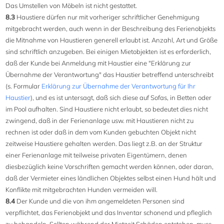
Das Umstellen von Möbeln ist nicht gestattet.
8.3
Haustiere dürfen nur mit vorheriger schriftlicher Genehmigung
mitgebracht werden, auch wenn in der Beschreibung des Ferienobjekts
die Mitnahme von Haustieren generell erlaubt ist. Anzahl, Art und Größe
sind schriftlich anzugeben. Bei einigen Mietobjekten ist es erforderlich,
daß der Kunde bei Anmeldung mit Haustier eine "Erklärung zur
Übernahme der Verantwortung" das Haustier betreffend unterschreibt
(s. Formular
Erklärung zur Übernahme der Verantwortung für Ihr
Haustier
), und es ist untersagt, daß sich diese auf Sofas, in Betten oder
im Pool aufhalten. Sind Haustiere nicht erlaubt, so bedeutet dies nicht
zwingend, daß in der Ferienanlage usw. mit Haustieren nicht zu
rechnen ist oder daß in dem vom Kunden gebuchten Objekt nicht
zeitweise Haustiere gehalten werden. Das liegt z.B. an der Struktur
einer Ferienanlage mit teilweise privaten Eigentümern, denen
diesbezüglich keine Vorschriften gemacht werden können, oder daran,
daß der Vermieter eines ländlichen Objektes selbst einen Hund hält und
Konflikte mit mitgebrachten Hunden vermeiden will.
8.4
Der Kunde und die von ihm angemeldeten Personen sind
verpflichtet, das Ferienobjekt und das Inventar schonend und pfleglich