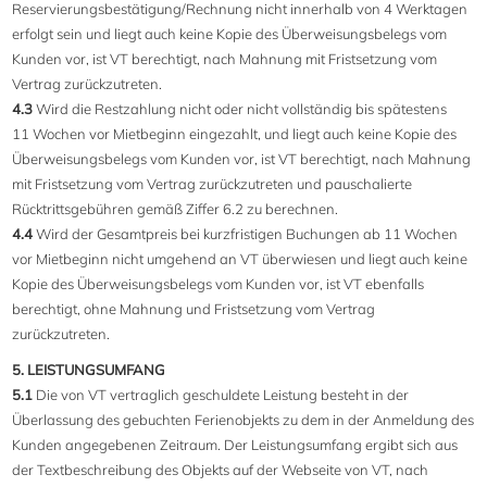
Reservierungsbestätigung/Rechnung nicht innerhalb von 4 Werktagen
erfolgt sein und liegt auch keine Kopie des Überweisungsbelegs vom
Kunden vor, ist VT berechtigt, nach Mahnung mit Fristsetzung vom
Vertrag zurückzutreten.
4.3
Wird die Restzahlung nicht oder nicht vollständig bis spätestens
11 Wochen vor Mietbeginn eingezahlt, und liegt auch keine Kopie des
Überweisungsbelegs vom Kunden vor, ist VT berechtigt, nach Mahnung
mit Fristsetzung vom Vertrag zurückzutreten und pauschalierte
Rücktrittsgebühren gemäß Ziffer 6.2 zu berechnen.
4.4
Wird der Gesamtpreis bei kurzfristigen Buchungen ab 11 Wochen
vor Mietbeginn nicht umgehend an VT überwiesen und liegt auch keine
Kopie des Überweisungsbelegs vom Kunden vor, ist VT ebenfalls
berechtigt, ohne Mahnung und Fristsetzung vom Vertrag
zurückzutreten.
5. LEISTUNGSUMFANG
5.1
Die von VT vertraglich geschuldete Leistung besteht in der
Überlassung des gebuchten Ferienobjekts zu dem in der Anmeldung des
Kunden angegebenen Zeitraum. Der Leistungsumfang ergibt sich aus
der Textbeschreibung des Objekts auf der Webseite von VT, nach