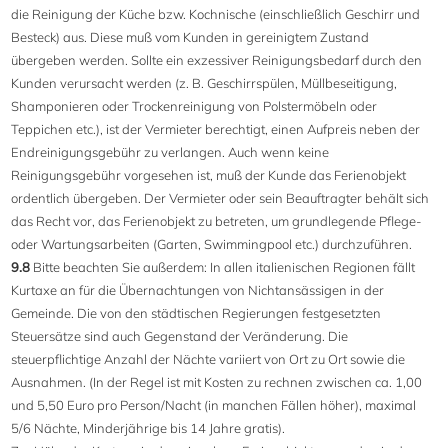
die Reinigung der Küche bzw. Kochnische (einschließlich Geschirr und
Besteck) aus. Diese muß vom Kunden in gereinigtem Zustand
übergeben werden. Sollte ein exzessiver Reinigungsbedarf durch den
Kunden verursacht werden (z. B. Geschirrspülen, Müllbeseitigung,
Shamponieren oder Trockenreinigung von Polstermöbeln oder
Teppichen etc.), ist der Vermieter berechtigt, einen Aufpreis neben der
Endreinigungsgebühr zu verlangen. Auch wenn keine
Reinigungsgebühr vorgesehen ist, muß der Kunde das Ferienobjekt
ordentlich übergeben. Der Vermieter oder sein Beauftragter behält sich
das Recht vor, das Ferienobjekt zu betreten, um grundlegende Pflege-
oder Wartungsarbeiten (Garten, Swimmingpool etc.) durchzuführen.
9.8
Bitte beachten Sie außerdem: In allen italienischen Regionen fällt
Kurtaxe an für die Übernachtungen von Nichtansässigen in der
Gemeinde. Die von den städtischen Regierungen festgesetzten
Steuersätze sind auch Gegenstand der Veränderung. Die
steuerpflichtige Anzahl der Nächte variiert von Ort zu Ort sowie die
Ausnahmen. (In der Regel ist mit Kosten zu rechnen zwischen ca. 1,00
und 5,50 Euro pro Person/Nacht (in manchen Fällen höher), maximal
5/6 Nächte, Minderjährige bis 14 Jahre gratis).