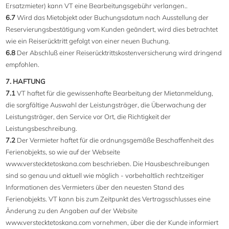
Ersatzmieter) kann VT eine Bearbeitungsgebühr verlangen..
6.7
Wird das Mietobjekt oder Buchungsdatum nach Ausstellung der
Reservierungsbestätigung vom Kunden geändert, wird dies betrachtet
wie ein Reiserücktritt gefolgt von einer neuen Buchung.
6.8
Der Abschluß einer Reiserücktrittskostenversicherung wird dringend
empfohlen.
7. HAFTUNG
7.1
VT haftet für die gewissenhafte Bearbeitung der Mietanmeldung,
die sorgfältige Auswahl der Leistungsträger, die Überwachung der
Leistungsträger, den Service vor Ort, die Richtigkeit der
Leistungsbeschreibung.
7.2
Der Vermieter haftet für die ordnungsgemäße Beschaffenheit des
Ferienobjekts, so wie auf der Webseite
www.verstecktetoskana.com beschrieben. Die Hausbeschreibungen
sind so genau und aktuell wie möglich - vorbehaltlich rechtzeitiger
Informationen des Vermieters über den neuesten Stand des
Ferienobjekts. VT kann bis zum Zeitpunkt des Vertragsschlusses eine
Änderung zu den Angaben auf der Website
www.verstecktetoskana.com vornehmen, über die der Kunde informiert