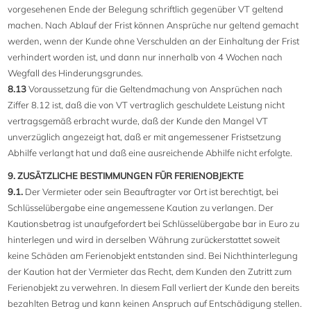
vorgesehenen Ende der Belegung schriftlich gegenüber VT geltend
machen. Nach Ablauf der Frist können Ansprüche nur geltend gemacht
werden, wenn der Kunde ohne Verschulden an der Einhaltung der Frist
verhindert worden ist, und dann nur innerhalb von 4 Wochen nach
Wegfall des Hinderungsgrundes.
8.13
Voraussetzung für die Geltendmachung von Ansprüchen nach
Ziffer 8.12 ist, daß die von VT vertraglich geschuldete Leistung nicht
vertragsgemäß erbracht wurde, daß der Kunde den Mangel VT
unverzüglich angezeigt hat, daß er mit angemessener Fristsetzung
Abhilfe verlangt hat und daß eine ausreichende Abhilfe nicht erfolgte.
9. ZUSÄTZLICHE BESTIMMUNGEN FÜR FERIENOBJEKTE
9.1.
Der Vermieter oder sein Beauftragter vor Ort ist berechtigt, bei
Schlüsselübergabe eine angemessene Kaution zu verlangen. Der
Kautionsbetrag ist unaufgefordert bei Schlüsselübergabe bar in Euro zu
hinterlegen und wird in derselben Währung zurückerstattet soweit
keine Schäden am Ferienobjekt entstanden sind. Bei Nichthinterlegung
der Kaution hat der Vermieter das Recht, dem Kunden den Zutritt zum
Ferienobjekt zu verwehren. In diesem Fall verliert der Kunde den bereits
bezahlten Betrag und kann keinen Anspruch auf Entschädigung stellen.