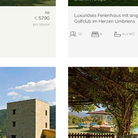
Ab
Luxuriöses Ferienhaus mit a
€
5790
Golfclub im Herzen Umbriens
pro Woche