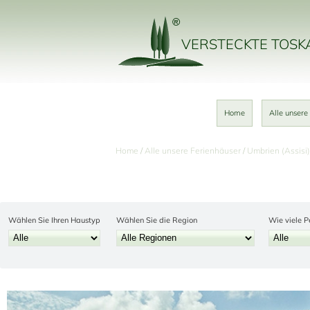
VERSTECKTE TOS
Home
Alle unsere
Home
Alle unsere Ferienhäuser
Umbrien (Assisi)
Wählen Sie Ihren Haustyp
Wählen Sie die Region
Wie viele P