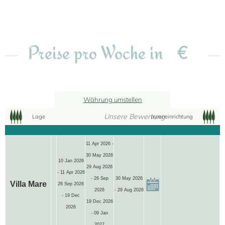
€
Preise pro Woche in
Währung umstellen
Unsere Bewertung
Lage
Inneneinrichtung
11 Apr 2026 -
30 May 2026
10 Jan 2026
29 Aug 2026
- 11 Apr 2026
- 26 Sep
30 May 2026
Villa Mare
26 Sep 2026
2026
- 29 Aug 2026
- 19 Dec
19 Dec 2026
2026
- 09 Jan
2027