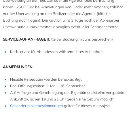
Überweisung an den Besitzer oder die Agentur (bitte bei Buchung
klären). 2500 Euro bei Anmietungen von 3 oder mehr Wochen; zahlbar
nur per Überweisung an den Besitzer oder die Agentur (bitte bei
Buchung nachfragen). Die Kaution wird 3 Tage nach der Abreise per
Überweisung zurückerstattet, abzüglich eventueller Schadenersätze.
SERVICE AUF ANFRAGE
(bitte bei Buchung mit uns besprechen)
Kochservice für Abendessen während Ihres Aufenthalts
ANMERKUNGEN
Flexible Reisedaten werden berücksichtigt.
Pool Öffnungszeiten: 2. Mai - 26. September
Auf Anfrage und Genehmigung des Eigentümers ist eine verspätete
Ankunft zwischen 19 und 21 Uhr gegen eine Gebühr möglich.
Gesonderte Mietbestimmungen
gelten für dieses Mietobjekt.