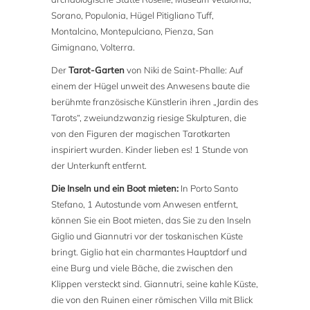
Sorano, Populonia, Hügel Pitigliano Tuff,
Montalcino, Montepulciano, Pienza, San
Gimignano, Volterra.
Der
Tarot-Garten
von Niki de Saint-Phalle: Auf
einem der Hügel unweit des Anwesens baute die
berühmte französische Künstlerin ihren „Jardin des
Tarots“, zweiundzwanzig riesige Skulpturen, die
von den Figuren der magischen Tarotkarten
inspiriert wurden. Kinder lieben es! 1 Stunde von
der Unterkunft entfernt.
Die Inseln und ein Boot mieten:
In Porto Santo
Stefano, 1 Autostunde vom Anwesen entfernt,
können Sie ein Boot mieten, das Sie zu den Inseln
Giglio und Giannutri vor der toskanischen Küste
bringt. Giglio hat ein charmantes Hauptdorf und
eine Burg und viele Bäche, die zwischen den
Klippen versteckt sind. Giannutri, seine kahle Küste,
die von den Ruinen einer römischen Villa mit Blick