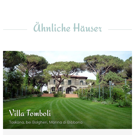
Ähnliche Häuser
Villa Tomboli
Toskana, bei Bolgheri, Marina di Bibbona