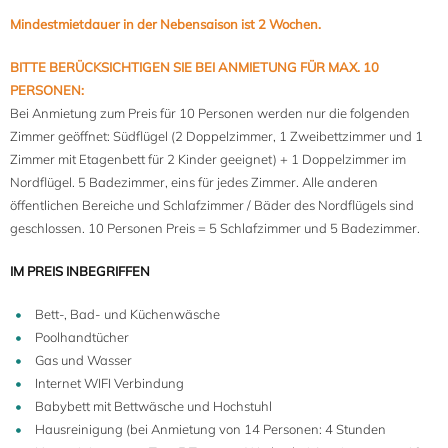
Mindestmietdauer in der Nebensaison ist 2 Wochen.
BITTE BERÜCKSICHTIGEN SIE BEI ANMIETUNG FÜR MAX. 10
PERSONEN:
Bei Anmietung zum Preis für 10 Personen werden nur die folgenden
Zimmer geöffnet: Südflügel (2 Doppelzimmer, 1 Zweibettzimmer und 1
Zimmer mit Etagenbett für 2 Kinder geeignet) + 1 Doppelzimmer im
Nordflügel. 5 Badezimmer, eins für jedes Zimmer. Alle anderen
öffentlichen Bereiche und Schlafzimmer / Bäder des Nordflügels sind
geschlossen. 10 Personen Preis = 5 Schlafzimmer und 5 Badezimmer.
IM PREIS INBEGRIFFEN
Bett-, Bad- und Küchenwäsche
Poolhandtücher
Gas und Wasser
Internet WIFI Verbindung
Babybett mit Bettwäsche und Hochstuhl
Hausreinigung (bei Anmietung von 14 Personen: 4 Stunden