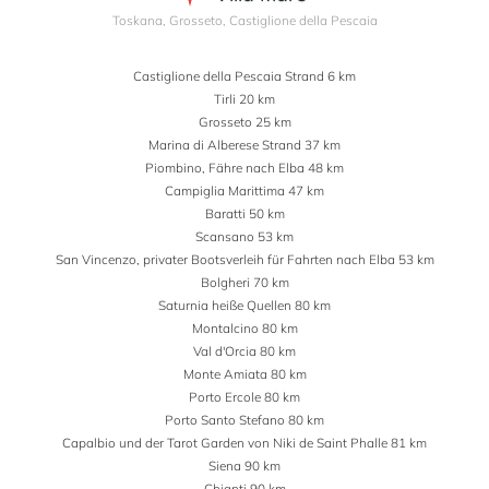
Toskana, Grosseto, Castiglione della Pescaia
Castiglione della Pescaia Strand 6 km
Tirli 20 km
Grosseto 25 km
Marina di Alberese Strand 37 km
Piombino, Fähre nach Elba 48 km
Campiglia Marittima 47 km
Baratti 50 km
Scansano 53 km
San Vincenzo, privater Bootsverleih für Fahrten nach Elba 53 km
Bolgheri 70 km
Saturnia heiße Quellen 80 km
Montalcino 80 km
Val d'Orcia 80 km
Monte Amiata 80 km
Porto Ercole 80 km
Porto Santo Stefano 80 km
Capalbio und der Tarot Garden von Niki de Saint Phalle 81 km
Siena 90 km
Chianti 90 km