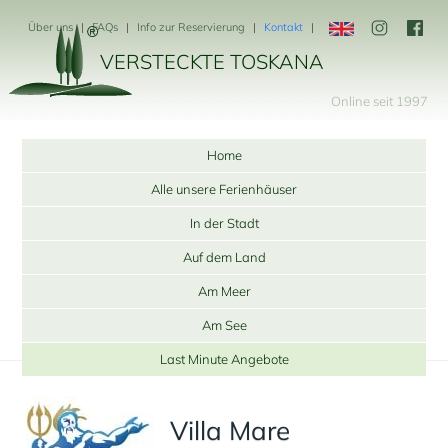
Über uns
FAQs
Info zur Reservierung
Kontakt
VERSTECKTE TOSKANA
Online seit 1997
Home
Alle unsere Ferienhäuser
In der Stadt
Auf dem Land
Am Meer
Am See
Last Minute Angebote
Villa Mare