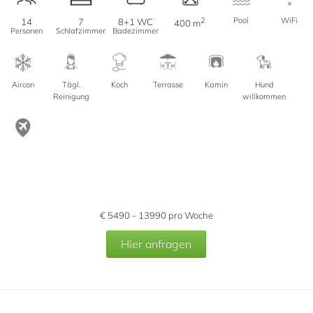
2
Pool
WiFi
14
7
8+1 WC
400 m
Personen
Schlafzimmer
Badezimmer
Aircon
Tägl.
Koch
Terrasse
Kamin
Hund
Reinigung
willkommen
€
5490 - 13990
pro Woche
Hier anfragen