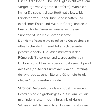
Blick auf die Inseln Elba und Giglio (nicht weit vom
Vorgebirge von Argentario entfernt). Was auch
immer Sie suchen, diese Stadt hat alles: wilde
Landschaften, unberührte Landschaften und
exzellentes Essen und Wein. In Castiglione della
Pescaia finden Sie einen ausgezeichneten
Supermarkt und viele Fachgeschäfte.
Der Name Pescaia weist auf seine Geschichte als
altes Fischerdorf hin (auf Italienisch bedeutet
pescare angeln). Die Stadt stammt aus der
Römerzeit (Salebrone) und wurde später von
Umbriern und Etruskern bewohnt, da sie aufgrund
des Sees (heute der Sumpf der Diaccia Botrona),
der wichtige Lebensmittel und Güter lieferte, als
idealer Ort angesehen wurde.
Strände:
Die Sandstrände von Castiglione della
Pescaia sind ein großartiges Ziel für Familien, die
mit Kindern reisen - dank ihres kristallklaren
Wassers und der vielfältigen Badeeinrichtungen.