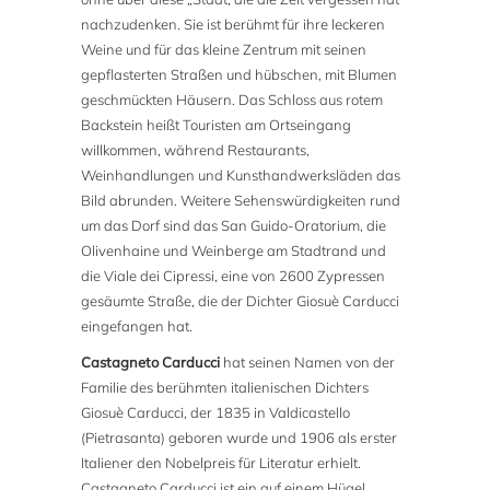
nachzudenken. Sie ist berühmt für ihre leckeren
Weine und für das kleine Zentrum mit seinen
gepflasterten Straßen und hübschen, mit Blumen
geschmückten Häusern. Das Schloss aus rotem
Backstein heißt Touristen am Ortseingang
willkommen, während Restaurants,
Weinhandlungen und Kunsthandwerksläden das
Bild abrunden. Weitere Sehenswürdigkeiten rund
um das Dorf sind das San Guido-Oratorium, die
Olivenhaine und Weinberge am Stadtrand und
die Viale dei Cipressi, eine von 2600 Zypressen
gesäumte Straße, die der Dichter Giosuè Carducci
eingefangen hat.
Castagneto Carducci
hat seinen Namen von der
Familie des berühmten italienischen Dichters
Giosuè Carducci, der 1835 in Valdicastello
(Pietrasanta) geboren wurde und 1906 als erster
Italiener den Nobelpreis für Literatur erhielt.
Castagneto Carducci ist ein auf einem Hügel