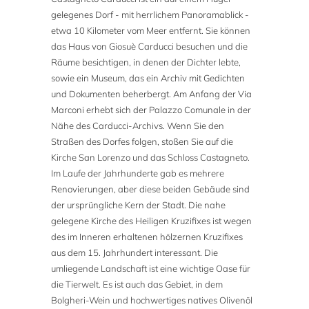
gelegenes Dorf - mit herrlichem Panoramablick -
etwa 10 Kilometer vom Meer entfernt. Sie können
das Haus von Giosuè Carducci besuchen und die
Räume besichtigen, in denen der Dichter lebte,
sowie ein Museum, das ein Archiv mit Gedichten
und Dokumenten beherbergt. Am Anfang der Via
Marconi erhebt sich der Palazzo Comunale in der
Nähe des Carducci-Archivs. Wenn Sie den
Straßen des Dorfes folgen, stoßen Sie auf die
Kirche San Lorenzo und das Schloss Castagneto.
Im Laufe der Jahrhunderte gab es mehrere
Renovierungen, aber diese beiden Gebäude sind
der ursprüngliche Kern der Stadt. Die nahe
gelegene Kirche des Heiligen Kruzifixes ist wegen
des im Inneren erhaltenen hölzernen Kruzifixes
aus dem 15. Jahrhundert interessant. Die
umliegende Landschaft ist eine wichtige Oase für
die Tierwelt. Es ist auch das Gebiet, in dem
Bolgheri-Wein und hochwertiges natives Olivenöl