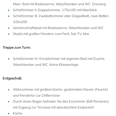
Meer. Bad mit Badewanne, Waschbecken und WC. Dressing
Schlafzimmer II: Doppelzimmer, 175x190 mit Meerblick
Schlafzimmer III: Zweibettzimmer oder Doppelbett, zwei Betten
100x200
Gemeinschaftsbad mit Badewanne, Waschbecken und WC
Studio mit großen Fenstern zum Park, Sat-TV, Mac
Treppe zum Turm:
Schlafzimmer IV: Einzelzimmer mit eigenem Bad mit Dusche,
Waschbecken und WC. Keine Klimaanlage
Erdgeschoß:
Wohnzimmer mit großem Kamin, gestimmtem Klavier (Feurich)
und Fenstertür zur Zeltterrasse
Durch einen Bogen betreten Sie das Esszimmer (6/8 Personen)
mit Zugang zur Terrasse mit überdachtem Essbereich
Küche