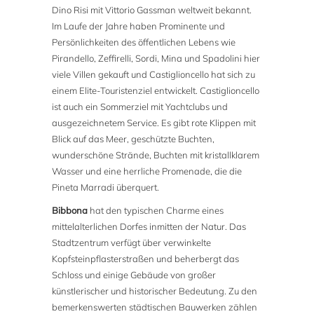
Dino Risi mit Vittorio Gassman weltweit bekannt.
Im Laufe der Jahre haben Prominente und
Persönlichkeiten des öffentlichen Lebens wie
Pirandello, Zeffirelli, Sordi, Mina und Spadolini hier
viele Villen gekauft und Castiglioncello hat sich zu
einem Elite-Touristenziel entwickelt. Castiglioncello
ist auch ein Sommerziel mit Yachtclubs und
ausgezeichnetem Service. Es gibt rote Klippen mit
Blick auf das Meer, geschützte Buchten,
wunderschöne Strände, Buchten mit kristallklarem
Wasser und eine herrliche Promenade, die die
Pineta Marradi überquert.
Bibbona
hat den typischen Charme eines
mittelalterlichen Dorfes inmitten der Natur. Das
Stadtzentrum verfügt über verwinkelte
Kopfsteinpflasterstraßen und beherbergt das
Schloss und einige Gebäude von großer
künstlerischer und historischer Bedeutung. Zu den
bemerkenswerten städtischen Bauwerken zählen