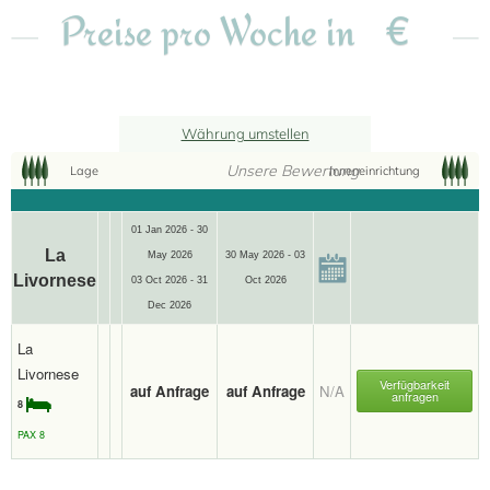
€
Preise pro Woche in
Währung umstellen
Unsere Bewertung
Lage
Inneneinrichtung
01 Jan 2026 - 30
La
May 2026
30 May 2026 - 03
Livornese
03 Oct 2026 - 31
Oct 2026
Dec 2026
La
Livornese
Verfügbarkeit
auf Anfrage
auf Anfrage
N/A
anfragen
8
PAX 8