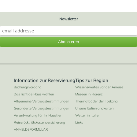
Newsletter
Information zur Reservierung
Tips zur Region
Buchungsvorgang
Wissenswertes vor der Anreise
Das richtige Haus wählen
Museen in Florenz
Allgemeine Vertragsbestimmungen
Thermalbäder der Toskana
Gesonderte Vertragsbestimmungen
Unsere Italienlandkarten
Verantwortung für Ihr Haustier
Wetter in Italien
Reiserücktrittskostenversicherung
Links
ANMELDEFORMULAR