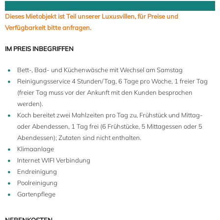
Dieses Mietobjekt ist Teil unserer Luxusvillen, für Preise und
Verfügbarkeit bitte anfragen.
IM PREIS INBEGRIFFEN
Bett-, Bad- und Küchenwäsche mit Wechsel am Samstag
Reinigungsservice 4 Stunden/Tag, 6 Tage pro Woche, 1 freier Tag
(freier Tag muss vor der Ankunft mit den Kunden besprochen
werden).
Koch bereitet zwei Mahlzeiten pro Tag zu, Frühstück und Mittag-
oder Abendessen, 1 Tag frei (6 Frühstücke, 5 Mittagessen oder 5
Abendessen); Zutaten sind nicht enthalten.
Klimaanlage
Internet WIFI Verbindung
Endreinigung
Poolreinigung
Gartenpflege
8