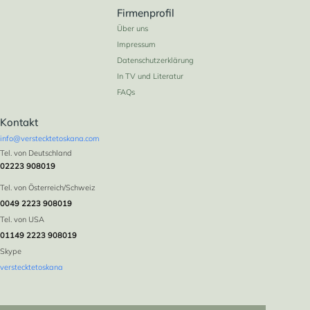
Firmenprofil
Über uns
Impressum
Datenschutzerklärung
In TV und Literatur
FAQs
Kontakt
info@verstecktetoskana.com
Tel. von Deutschland
02223 908019
Tel. von Österreich/Schweiz
0049 2223 908019
Tel. von USA
01149 2223 908019
Skype
verstecktetoskana