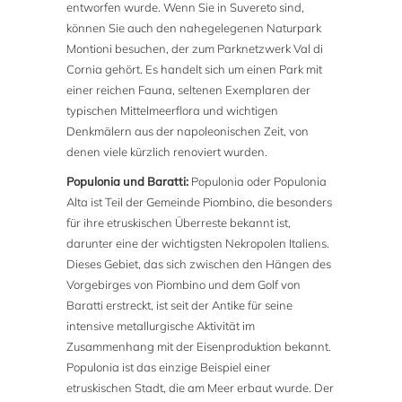
entworfen wurde. Wenn Sie in Suvereto sind,
können Sie auch den nahegelegenen Naturpark
Montioni besuchen, der zum Parknetzwerk Val di
Cornia gehört. Es handelt sich um einen Park mit
einer reichen Fauna, seltenen Exemplaren der
typischen Mittelmeerflora und wichtigen
Denkmälern aus der napoleonischen Zeit, von
denen viele kürzlich renoviert wurden.
Populonia und Baratti:
Populonia oder Populonia
Alta ist Teil der Gemeinde Piombino, die besonders
für ihre etruskischen Überreste bekannt ist,
darunter eine der wichtigsten Nekropolen Italiens.
Dieses Gebiet, das sich zwischen den Hängen des
Vorgebirges von Piombino und dem Golf von
Baratti erstreckt, ist seit der Antike für seine
intensive metallurgische Aktivität im
Zusammenhang mit der Eisenproduktion bekannt.
Populonia ist das einzige Beispiel einer
etruskischen Stadt, die am Meer erbaut wurde. Der