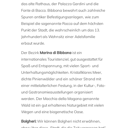
das alte Rathaus, der Palazzo Gardini und die
Fonte di Bacco. Bibbona bewahrt auch zahlreiche
Spuren antiker Befestigungsanlagen, wie zum
Beispiel die sogenannte Rocca auf dem höchsten
Punkt der Stadt, die wahrscheinlich um das 13.
Jahrhundert als Wohnsitz einer Adelsfamilie
erbaut wurde.
Der Bezirk
Marina di Bibbona
ist ein
internationales Touristenziel, gut ausgestattet für
Spaß und Entspannung, mit vielen Sport- und
Unterhaltungsmöglichkeiten. Kristallklares Meer,
dichte Pinienwälder und ein schöner Strand mit
einer mittelalterlichen Festung, in der Kultur-, Foto-
und Gastronomieausstellungen organisiert
werden. Der Macchia della Magona genannte
Wald ist ein gut erhaltenes Naturgebiet mit vielen
Wegen und eine biogenetische Oase.
Bolgheri:
Wir können Bolgheri nicht erwähnen,
ohne über diese „Stadt, die die Zeit vergessen hat“