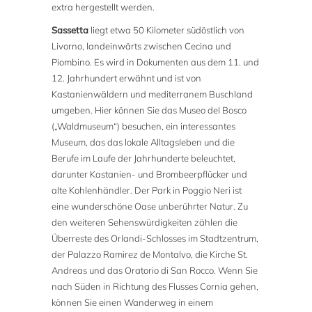
extra hergestellt werden.
Sassetta
liegt etwa 50 Kilometer südöstlich von
Livorno, landeinwärts zwischen Cecina und
Piombino. Es wird in Dokumenten aus dem 11. und
12. Jahrhundert erwähnt und ist von
Kastanienwäldern und mediterranem Buschland
umgeben. Hier können Sie das Museo del Bosco
(„Waldmuseum“) besuchen, ein interessantes
Museum, das das lokale Alltagsleben und die
Berufe im Laufe der Jahrhunderte beleuchtet,
darunter Kastanien- und Brombeerpflücker und
alte Kohlenhändler. Der Park in Poggio Neri ist
eine wunderschöne Oase unberührter Natur. Zu
den weiteren Sehenswürdigkeiten zählen die
Überreste des Orlandi-Schlosses im Stadtzentrum,
der Palazzo Ramirez de Montalvo, die Kirche St.
Andreas und das Oratorio di San Rocco. Wenn Sie
nach Süden in Richtung des Flusses Cornia gehen,
können Sie einen Wanderweg in einem