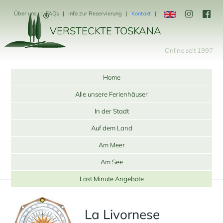
Über uns
FAQs
Info zur Reservierung
Kontakt
VERSTECKTE TOSKANA
Online seit 1997
Home
Alle unsere Ferienhäuser
In der Stadt
Auf dem Land
Am Meer
Am See
Last Minute Angebote
La Livornese