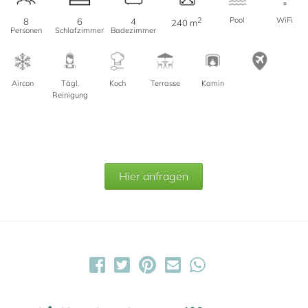
2
Pool
WiFi
8
6
4
240 m
Personen
Schlafzimmer
Badezimmer
Aircon
Tägl.
Koch
Terrasse
Kamin
Reinigung
Hier anfragen