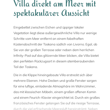
Villa direkt am Meer mit
spektakulärer Aussicht
Eingebettet zwischen Eichen und üppiger lokaler
Vegetation liegt diese außergewöhnliche Villa nur wenige
Schritte vom Meer entfernt an einem fabelhaften
Küstenabschnitt der Toskana südlich von Livorno. Egal, ob
Sie von der großen Terrasse oder neben dem herrlichen
Infinity-Pool auf das glitzernde Meer blicken, die Villa bietet
den perfekten Rückzugsort in diesem atemberaubenden
Teil der Toskana.
Die in die Klippe hineingebaute Villa erstreckt sich über
mehrere Ebenen. Hohe Decken und große Fenster sorgen
für eine luftige, einladende Atmosphäre im Wohnzimmer,
das mit klassischen Möbeln, einem großen offenen Kamin
und einem Feurich-Klavier eingerichtet ist. Durch ein großes
französisches Fenster gelangen Sie auf die riesige Terrasse,
durch die viel erfrischende Meeresluft hereinströmt. Neben