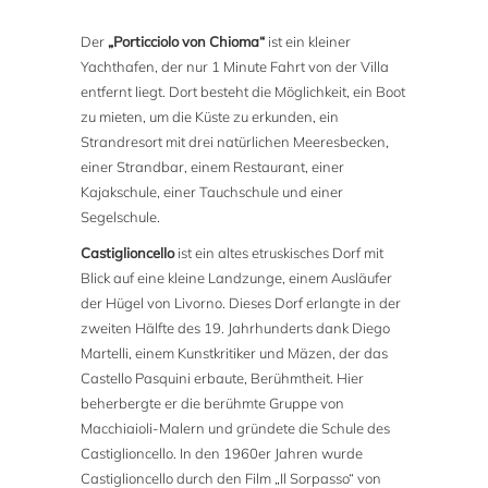
Der
„Porticciolo von Chioma“
ist ein kleiner
Yachthafen, der nur 1 Minute Fahrt von der Villa
entfernt liegt. Dort besteht die Möglichkeit, ein Boot
zu mieten, um die Küste zu erkunden, ein
Strandresort mit drei natürlichen Meeresbecken,
einer Strandbar, einem Restaurant, einer
Kajakschule, einer Tauchschule und einer
Segelschule.
Castiglioncello
ist ein altes etruskisches Dorf mit
Blick auf eine kleine Landzunge, einem Ausläufer
der Hügel von Livorno. Dieses Dorf erlangte in der
zweiten Hälfte des 19. Jahrhunderts dank Diego
Martelli, einem Kunstkritiker und Mäzen, der das
Castello Pasquini erbaute, Berühmtheit. Hier
beherbergte er die berühmte Gruppe von
Macchiaioli-Malern und gründete die Schule des
Castiglioncello. In den 1960er Jahren wurde
Castiglioncello durch den Film „Il Sorpasso“ von