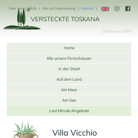
Über uns
FAQs
Info zur Reservierung
Kontakt
VERSTECKTE TOSKANA
Online seit 1997
Home
Alle unsere Ferienhäuser
In der Stadt
Auf dem Land
Am Meer
Am See
Last Minute Angebote
Villa Vicchio