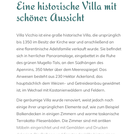
Eine historische Villa mit
schöner Aussicht
Villa Vicchio ist eine große historische Villa, die ursprünglich
bis 1350 im Besitz der Kirche war und anschließend an
eine florentinische Adelsfamilie verkauft wurde. Sie befindet
sich in herrlicher Panoramalage, eingebettet in die Ruhe
des grünen Mugello-Tals, an den Südhängen des
Apennins, 350 Meter über dem Meeresspiegel. Das
Anwesen besteht aus 230 Hektar Ackerland, das
hauptsächlich dem Weizen- und Getreideanbau gewidmet
ist, im Wechsel mit Kastanienwäldern und Feldern.
Die geräumige Villa wurde renoviert, weist jedoch noch
einige ihrer ursprünglichen Elemente auf, wie zum Beispiel
Balkendecken in einigen Zimmern und warme toskanische
Terrakotta-Fliesenböden. Die Zimmer sind mit antiken
Möbeln eingerichtet und mit Gemälden und Drucken