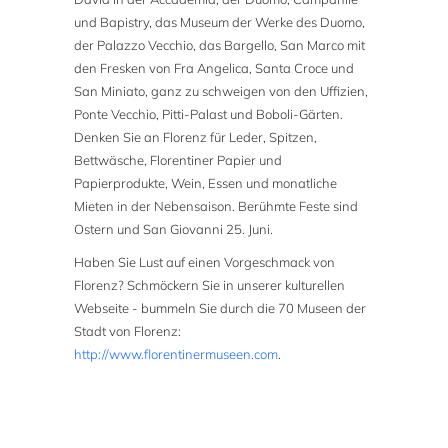
und Bapistry, das Museum der Werke des Duomo,
der Palazzo Vecchio, das Bargello, San Marco mit
den Fresken von Fra Angelica, Santa Croce und
San Miniato, ganz zu schweigen von den Uffizien,
Ponte Vecchio, Pitti-Palast und Boboli-Gärten.
Denken Sie an Florenz für Leder, Spitzen,
Bettwäsche, Florentiner Papier und
Papierprodukte, Wein, Essen und monatliche
Mieten in der Nebensaison. Berühmte Feste sind
Ostern und San Giovanni 25. Juni.
Haben Sie Lust auf einen Vorgeschmack von
Florenz? Schmöckern Sie in unserer kulturellen
Webseite - bummeln Sie durch die 70 Museen der
Stadt von Florenz:
http://www.florentinermuseen.com
.