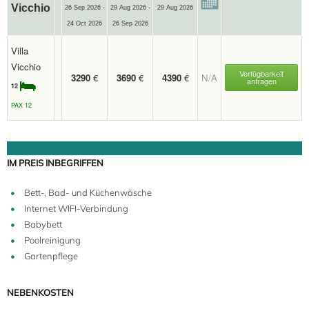
Vicchio
26 Sep 2026 -
29 Aug 2026 -
29 Aug 2026
24 Oct 2026
26 Sep 2026
Villa
Vicchio
Verfügbarkeit
3290
€
3690
€
4390
€
N/A
anfragen
12
PAX 12
IM PREIS INBEGRIFFEN
Bett-, Bad- und Küchenwäsche
Internet WIFI-Verbindung
Babybett
Poolreinigung
Gartenpflege
NEBENKOSTEN