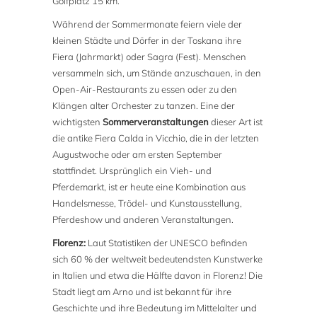
Golfplatz 15 km.
Während der Sommermonate feiern viele der
kleinen Städte und Dörfer in der Toskana ihre
Fiera (Jahrmarkt) oder Sagra (Fest). Menschen
versammeln sich, um Stände anzuschauen, in den
Open-Air-Restaurants zu essen oder zu den
Klängen alter Orchester zu tanzen. Eine der
wichtigsten
Sommerveranstaltungen
dieser Art ist
die antike Fiera Calda in Vicchio, die in der letzten
Augustwoche oder am ersten September
stattfindet. Ursprünglich ein Vieh- und
Pferdemarkt, ist er heute eine Kombination aus
Handelsmesse, Trödel- und Kunstausstellung,
Pferdeshow und anderen Veranstaltungen.
Florenz:
Laut Statistiken der UNESCO befinden
sich 60 % der weltweit bedeutendsten Kunstwerke
in Italien und etwa die Hälfte davon in Florenz! Die
Stadt liegt am Arno und ist bekannt für ihre
Geschichte und ihre Bedeutung im Mittelalter und