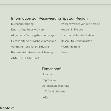
Information zur Reservierung
Tips zur Region
Buchungsvorgang
Wissenswertes vor der Anreise
Das richtige Haus wählen
Museen in Florenz
Allgemeine Vertragsbestimmungen
Thermalbäder der Toskana
Gesonderte Vertragsbestimmungen
Unsere Italienlandkarten
Verantwortung für Ihr Haustier
Wetter in Italien
Reiserücktrittskostenversicherung
Links
ANMELDEFORMULAR
Firmenprofil
Über uns
Impressum
Datenschutzerklärung
In TV und Literatur
FAQs
Kontakt