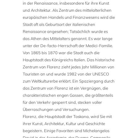
in der Renaissance, insbesondere für ihre Kunst
und Architektur. Als Zentrum des mittelalterlichen
europäischen Handels und Finanzwesens wird die
Stadt oft als Geburtsort der italienischen
Renaissance angesehen; Tatsächlich wurde es
das Athen des Mittelalters genannt. Es war lange
unter der De-facto-Herrschaft der Medici-Familie.
Von 1865 bis 1870 war die Stadt auch die
Hauptstadt des Königreichs Italien. Das historische
Zentrum von Florenz zieht jedes Jahr Millionen von
Touristen an und wurde 1982 von der UNESCO
zum Weltkulturerbe erklärt. Ein Spaziergang durch
das Zentrum von Florenz ist ein Vergnügen, die
charakteristischen engen Gassen, die größtenteils
für den Verkehr gesperrt sind, stecken voller
Überraschungen und Versuchungen.
Florenz, die Hauptstadt der Toskana, wird Sie mit
ihrer Kunst, Architektur, Kultur und Geschichte
begeistern. Einige Favoriten sind Michelangelos
David in der Accademia, der Duomo, Campanile