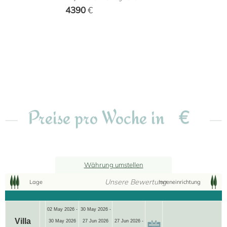
4390
€
€
Preise pro Woche in
Währung umstellen
Unsere Bewertung
Lage
Inneneinrichtung
02 May 2026 -
30 May 2026 -
Villa
30 May 2026
27 Jun 2026
27 Jun 2026 -