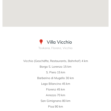
Villa Vicchio
Toskana, Florenz, Vicchio
Vicchio (Geschäfte, Restaurants, Bahnhof) 4 km
Borgo S. Lorenzo 15 km
S. Piero 15 km
Barberino di Mugello 30 km
Lago Bilancino 45 km
Florenz 45 km
Arrezzo 70 km
San Gimignano 80 km
Pisa 90 km