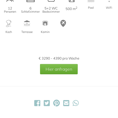
2
Pool
WiFi
12
6
5+2 WC
500 m
Personen
Schlafzimmer
Badezimmer
Koch
Terrasse
Kamin
€
3290 - 4390
pro Woche
Hier anfragen