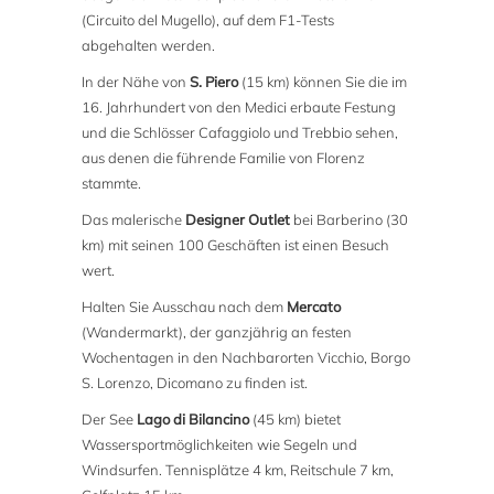
(Circuito del Mugello), auf dem F1-Tests
abgehalten werden.
In der Nähe von
S. Piero
(15 km) können Sie die im
16. Jahrhundert von den Medici erbaute Festung
und die Schlösser Cafaggiolo und Trebbio sehen,
aus denen die führende Familie von Florenz
stammte.
Das malerische
Designer Outlet
bei Barberino (30
km) mit seinen 100 Geschäften ist einen Besuch
wert.
Halten Sie Ausschau nach dem
Mercato
(Wandermarkt), der ganzjährig an festen
Wochentagen in den Nachbarorten Vicchio, Borgo
S. Lorenzo, Dicomano zu finden ist.
Der See
Lago di Bilancino
(45 km) bietet
Wassersportmöglichkeiten wie Segeln und
Windsurfen. Tennisplätze 4 km, Reitschule 7 km,