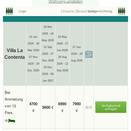
Währung umstellen
12
Unsere Bewertung
Lage
Inneneinrichtung
28 Mar
2026 - 16
10 Jan
16 May
May 2026
2026 - 28
2026 - 27
12 Sep
27 Jun
Villa La
Mar 2026
Jun 2026
2026 - 07
2026 - 29
Contenta
07 Nov
29 Aug
Nov 2026
Aug 2026
2026 - 29
2026 - 12
19 Dec
Dec 2026
Sep 2026
2026 - 09
Jan 2027
Bei
Anmietung
4700
6990
7990
von 12
Verfügbarkeit
5600
€
N/A
anfragen
€
€
€
Pers.
12