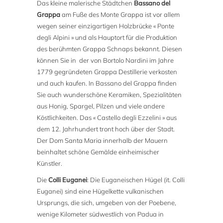
Das kleine malerische Städtchen
Bassano del
Grappa
am Fuße des Monte Grappa ist vor allem
wegen seiner einzigartigen Holzbrücke « Ponte
degli Alpini » und als Hauptort für die Produktion
des berühmten Grappa Schnaps bekannt. Diesen
können Sie in der von Bortolo Nardini im Jahre
1779 gegründeten Grappa Destillerie verkosten
und auch kaufen. In Bassano del Grappa finden
Sie auch wunderschöne Keramiken, Spezialitäten
aus Honig, Spargel, Pilzen und viele andere
Köstlichkeiten. Das « Castello degli Ezzelini » aus
dem 12. Jahrhundert tront hoch über der Stadt.
Der Dom Santa Maria innerhalb der Mauern
beinhaltet schöne Gemälde einheimischer
Künstler.
Die
Colli Euganei
: Die Euganeischen Hügel (it. Colli
Euganei) sind eine Hügelkette vulkanischen
Ursprungs, die sich, umgeben von der Poebene,
wenige Kilometer südwestlich von Padua in