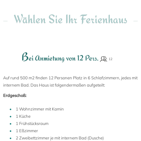
Wählen Sie Ihr Ferienhaus
B
ei Anmietung von 12 Pers.
Auf rund 500 m2 finden 12 Personen Platz in 6 Schlafzimmern, jedes mit
internem Bad. Das Haus ist folgendermaßen aufgeteilt:
Erdgeschoß:
1 Wohnzimmer mit Kamin
1 Küche
1 Frühstücksraum
1 Eßzimmer
2 Zweibettzimmer je mit internem Bad (Dusche)