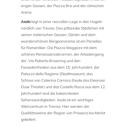
engen Gassen, der Piazza Bra und der römischen
Arena.
Asolo
liegt in einer reizvollen Lage in den Hügeln
nördlich von Treviso. Das pittoreske Städtchen mit
seinen malerischen Gassen, Gärten und dem
wunderschönen Bergpanorama ist ein Paradies
für Romantiker. Die Piazza Maggiore mit dem
schönen Renaissancebrunnen, der Arkadengang
der Via Roberto Browning und den
Fassadenfresken aus dem 15. Jahrhundert, der
Palazzo della Ragione (Stadtmuseum), das
Schloss von Caterina Cornaro (heute das Eleonoar
Duse Theater) und das Castello Rocca aus dem 12.
Jahrhundert sind die bekanntesten
Sehenswürdigkeiten. Asolo ist ein wichtiges
Weinzentrum in Treviso. Hier werden die
Qualitätsweine der Region von Prosecco bis Merlot
gekeltert.