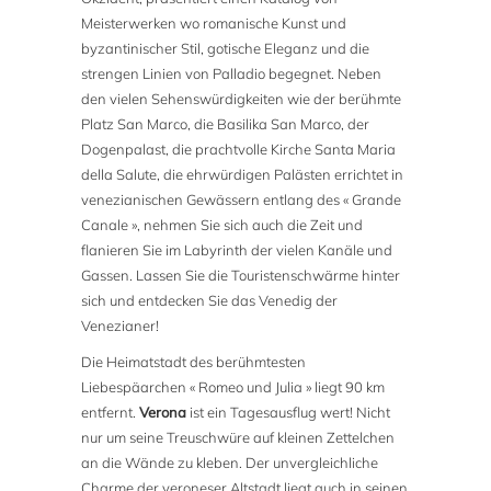
Meisterwerken wo romanische Kunst und
byzantinischer Stil, gotische Eleganz und die
strengen Linien von Palladio begegnet. Neben
den vielen Sehenswürdigkeiten wie der berühmte
Platz San Marco, die Basilika San Marco, der
Dogenpalast, die prachtvolle Kirche Santa Maria
della Salute, die ehrwürdigen Palästen errichtet in
venezianischen Gewässern entlang des « Grande
Canale », nehmen Sie sich auch die Zeit und
flanieren Sie im Labyrinth der vielen Kanäle und
Gassen. Lassen Sie die Touristenschwärme hinter
sich und entdecken Sie das Venedig der
Venezianer!
Die Heimatstadt des berühmtesten
Liebespäarchen « Romeo und Julia » liegt 90 km
entfernt.
Verona
ist ein Tagesausflug wert! Nicht
nur um seine Treuschwüre auf kleinen Zettelchen
an die Wände zu kleben. Der unvergleichliche
Charme der veroneser Altstadt liegt auch in seinen