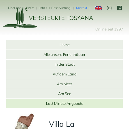
Über uns
FAQs
Info zur Reservierung
Kontakt
VERSTECKTE TOSKANA
Online seit 1997
Home
Alle unsere Ferienhäuser
In der Stadt
Auf dem Land
Am Meer
Am See
Last Minute Angebote
Villa La