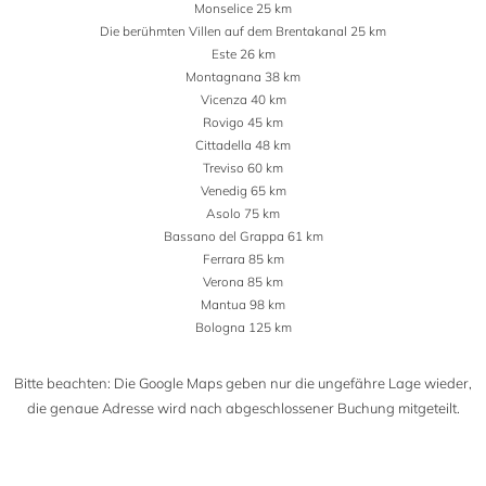
Monselice 25 km
Die berühmten Villen auf dem Brentakanal 25 km
Este 26 km
Montagnana 38 km
Vicenza 40 km
Rovigo 45 km
Cittadella 48 km
Treviso 60 km
Venedig 65 km
Asolo 75 km
Bassano del Grappa 61 km
Ferrara 85 km
Verona 85 km
Mantua 98 km
Bologna 125 km
Bitte beachten: Die Google Maps geben nur die ungefähre Lage wieder,
die genaue Adresse wird nach abgeschlossener Buchung mitgeteilt.