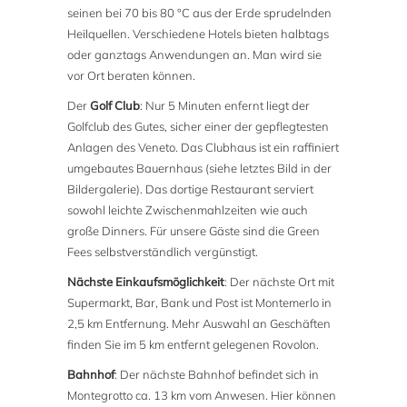
seinen bei 70 bis 80 °C aus der Erde sprudelnden
Heilquellen. Verschiedene Hotels bieten halbtags
oder ganztags Anwendungen an. Man wird sie
vor Ort beraten können.
Der
Golf Club
: Nur 5 Minuten enfernt liegt der
Golfclub des Gutes, sicher einer der gepflegtesten
Anlagen des Veneto. Das Clubhaus ist ein raffiniert
umgebautes Bauernhaus (siehe letztes Bild in der
Bildergalerie). Das dortige Restaurant serviert
sowohl leichte Zwischenmahlzeiten wie auch
große Dinners. Für unsere Gäste sind die Green
Fees selbstverständlich vergünstigt.
Nächste Einkaufsmöglichkeit
: Der nächste Ort mit
Supermarkt, Bar, Bank und Post ist Montemerlo in
2,5 km Entfernung. Mehr Auswahl an Geschäften
finden Sie im 5 km entfernt gelegenen Rovolon.
Bahnhof
: Der nächste Bahnhof befindet sich in
Montegrotto ca. 13 km vom Anwesen. Hier können