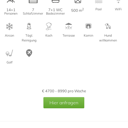
2
Pool
WiFi
14+1
7
7+1 WC
500 m
Personen
Schlafzimmer
Badezimmer
Aircon
Tägl.
Koch
Terrasse
Kamin
Hund
Reinigung
willkommen
Golf
€
4700 - 8990
pro Woche
Hier anfragen