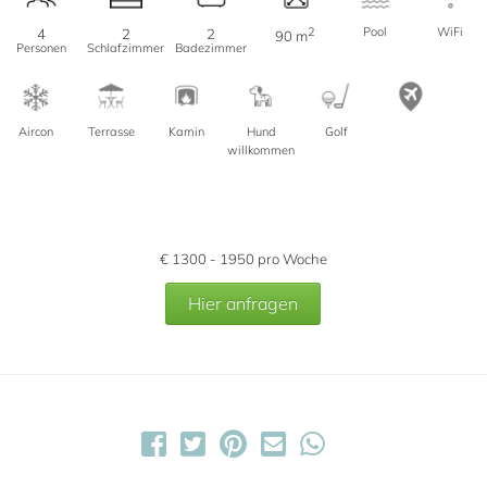
2
Pool
WiFi
4
2
2
90 m
Personen
Schlafzimmer
Badezimmer
Aircon
Terrasse
Kamin
Hund
Golf
willkommen
€
1300 - 1950
pro Woche
Hier anfragen