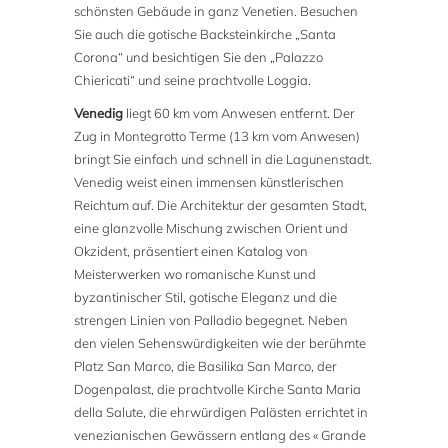
schönsten Gebäude in ganz Venetien. Besuchen
Sie auch die gotische Backsteinkirche „Santa
Corona“ und besichtigen Sie den „Palazzo
Chiericati“ und seine prachtvolle Loggia.
Venedig
liegt 60 km vom Anwesen entfernt. Der
Zug in Montegrotto Terme (13 km vom Anwesen)
bringt Sie einfach und schnell in die Lagunenstadt.
Venedig weist einen immensen künstlerischen
Reichtum auf. Die Architektur der gesamten Stadt,
eine glanzvolle Mischung zwischen Orient und
Okzident, präsentiert einen Katalog von
Meisterwerken wo romanische Kunst und
byzantinischer Stil, gotische Eleganz und die
strengen Linien von Palladio begegnet. Neben
den vielen Sehenswürdigkeiten wie der berühmte
Platz San Marco, die Basilika San Marco, der
Dogenpalast, die prachtvolle Kirche Santa Maria
della Salute, die ehrwürdigen Palästen errichtet in
venezianischen Gewässern entlang des « Grande