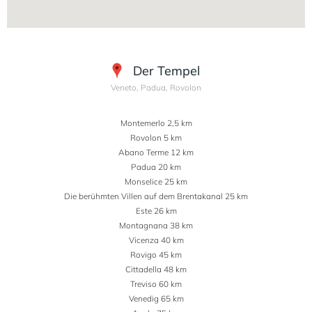
Der Tempel
Veneto, Padua, Rovolon
Montemerlo 2,5 km
Rovolon 5 km
Abano Terme 12 km
Padua 20 km
Monselice 25 km
Die berühmten Villen auf dem Brentakanal 25 km
Este 26 km
Montagnana 38 km
Vicenza 40 km
Rovigo 45 km
Cittadella 48 km
Treviso 60 km
Venedig 65 km