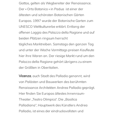
Giottos, gelten als Wegbereiter der Renaissance.
Der « Orto Botanico » in Padua ist einer der
ältesten und schönsten Botanischen Gärten
Europas. 1997 wurde der Botanische Garten zum
UNESCO Weltkulturerbe erklärt. Entlang der
offenen Loggia des Palazzo della Ragione und auf
beiden Plätzen ringsum herrscht
tägliches Marktreiben. Samstags den ganzen Tag
und unter der Woche Vormittags preisen Kaufleute
hier ihre Waren an. Der riesige Markt rund um den
Palazzo della Ragione gehört übrigens zu einem
der Größten in Oberitalien.
Vicenza
, auch Stadt des Palladio genannt, wird
von Palästen und Bauwerken des berühmten
Renaissance Architekten Andrea Palladio geprägt.
Hier finden Sie Europas ältestes Innenraum-
Theater „Teatro Olimpico“. Die „Basilica
Palladiana“, Hauptwerk des Künstlers Andrea
Palladio, ist eines der eindrucksvollsten und