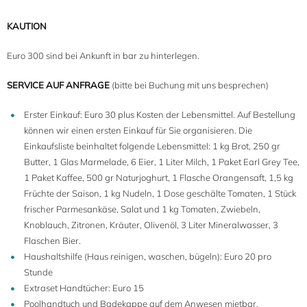
KAUTION
Euro 300 sind bei Ankunft in bar zu hinterlegen.
SERVICE AUF ANFRAGE
(bitte bei Buchung mit uns besprechen)
Erster Einkauf: Euro 30 plus Kosten der Lebensmittel. Auf Bestellung
können wir einen ersten Einkauf für Sie organisieren. Die
Einkaufsliste beinhaltet folgende Lebensmittel: 1 kg Brot, 250 gr
4
Butter, 1 Glas Marmelade, 6 Eier, 1 Liter Milch, 1 Paket Earl Grey Tee,
1 Paket Kaffee, 500 gr Naturjoghurt, 1 Flasche Orangensaft, 1,5 kg
Früchte der Saison, 1 kg Nudeln, 1 Dose geschälte Tomaten, 1 Stück
frischer Parmesankäse, Salat und 1 kg Tomaten, Zwiebeln,
Knoblauch, Zitronen, Kräuter, Olivenöl, 3 Liter Mineralwasser, 3
Flaschen Bier.
Haushaltshilfe (Haus reinigen, waschen, bügeln): Euro 20 pro
Stunde
Extraset Handtücher: Euro 15
Poolhandtuch und Badekappe auf dem Anwesen mietbar.