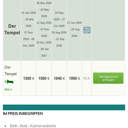
28 Mar 2026
- 16 May
10 Jan 2026
16 May
2026
- 28 Mar
2026 - 27
12 Sep 2026
27 Jun 2026
Der
2026
Jun 2026
- 07 Nov
- 29 Aug
Tempel
07 Nov
29 Aug 2026
2026
2026
2026 - 29
- 12 Sep
19 Dec 2026
Dec 2026
2026
- 09 Jan
2027
Der
Tempel
Verfügbarkeit
1300
€
1500
€
1640
€
1950
€
N/A
anfragen
4
PAX 4
IM PREIS INBEGRIFFEN
Bett-, Bad-, Küchenwäsche