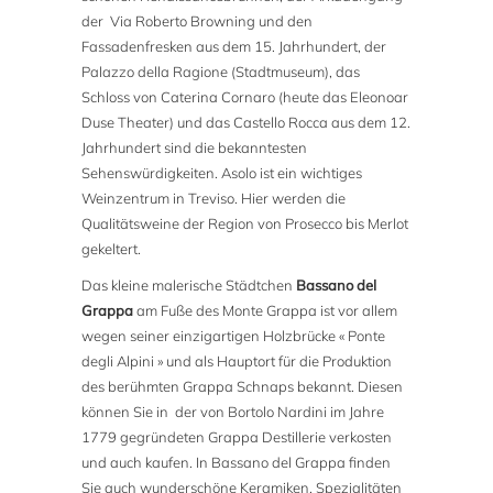
der Via Roberto Browning und den
Fassadenfresken aus dem 15. Jahrhundert, der
Palazzo della Ragione (Stadtmuseum), das
Schloss von Caterina Cornaro (heute das Eleonoar
Duse Theater) und das Castello Rocca aus dem 12.
Jahrhundert sind die bekanntesten
Sehenswürdigkeiten. Asolo ist ein wichtiges
Weinzentrum in Treviso. Hier werden die
Qualitätsweine der Region von Prosecco bis Merlot
gekeltert.
Das kleine malerische Städtchen
Bassano del
Grappa
am Fuße des Monte Grappa ist vor allem
wegen seiner einzigartigen Holzbrücke « Ponte
degli Alpini » und als Hauptort für die Produktion
des berühmten Grappa Schnaps bekannt. Diesen
können Sie in der von Bortolo Nardini im Jahre
1779 gegründeten Grappa Destillerie verkosten
und auch kaufen. In Bassano del Grappa finden
Sie auch wunderschöne Keramiken, Spezialitäten