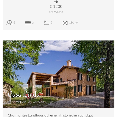
Ab
€
1200
pro Woche
Casa Linda
Veneto, Padua, Rovolon
Charmantes Landhaus auf einem historischen Landgut