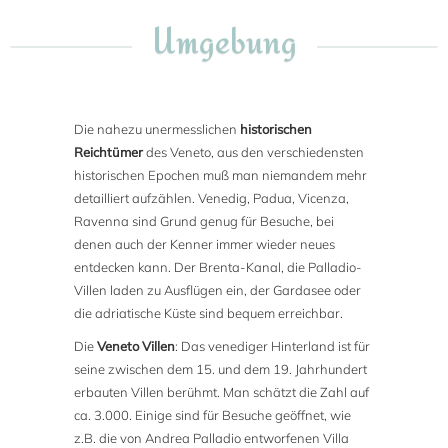
Umgebung
Die nahezu unermesslichen
historischen
Reichtümer
des Veneto, aus den verschiedensten
historischen Epochen muß man niemandem mehr
detailliert aufzählen. Venedig, Padua, Vicenza,
Ravenna sind Grund genug für Besuche, bei
denen auch der Kenner immer wieder neues
entdecken kann. Der Brenta-Kanal, die Palladio-
Villen laden zu Ausflügen ein, der Gardasee oder
die adriatische Küste sind bequem erreichbar.
Die
Veneto Villen
: Das venediger Hinterland ist für
seine zwischen dem 15. und dem 19. Jahrhundert
erbauten Villen berühmt. Man schätzt die Zahl auf
ca. 3.000. Einige sind für Besuche geöffnet, wie
z.B. die von Andrea Palladio entworfenen Villa