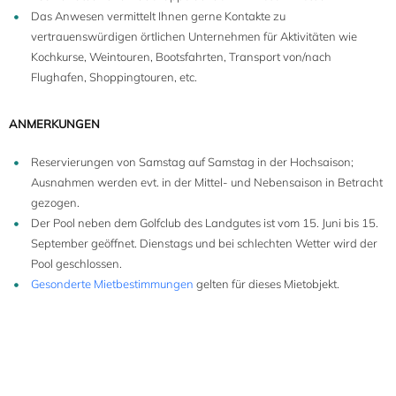
Das Anwesen vermittelt Ihnen gerne Kontakte zu
vertrauenswürdigen örtlichen Unternehmen für Aktivitäten wie
Kochkurse, Weintouren, Bootsfahrten, Transport von/nach
Flughafen, Shoppingtouren, etc.
ANMERKUNGEN
Reservierungen von Samstag auf Samstag in der Hochsaison;
Ausnahmen werden evt. in der Mittel- und Nebensaison in Betracht
gezogen.
Der Pool neben dem Golfclub des Landgutes ist vom 15. Juni bis 15.
September geöffnet. Dienstags und bei schlechten Wetter wird der
Pool geschlossen.
Gesonderte Mietbestimmungen
gelten für dieses Mietobjekt.