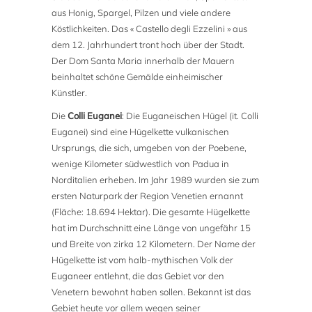
aus Honig, Spargel, Pilzen und viele andere
Köstlichkeiten. Das « Castello degli Ezzelini » aus
dem 12. Jahrhundert tront hoch über der Stadt.
Der Dom Santa Maria innerhalb der Mauern
beinhaltet schöne Gemälde einheimischer
Künstler.
Die
Colli Euganei
: Die Euganeischen Hügel (it. Colli
Euganei) sind eine Hügelkette vulkanischen
Ursprungs, die sich, umgeben von der Poebene,
wenige Kilometer südwestlich von Padua in
Norditalien erheben. Im Jahr 1989 wurden sie zum
ersten Naturpark der Region Venetien ernannt
(Fläche: 18.694 Hektar). Die gesamte Hügelkette
hat im Durchschnitt eine Länge von ungefähr 15
und Breite von zirka 12 Kilometern. Der Name der
Hügelkette ist vom halb-mythischen Volk der
Euganeer entlehnt, die das Gebiet vor den
Venetern bewohnt haben sollen. Bekannt ist das
Gebiet heute vor allem wegen seiner