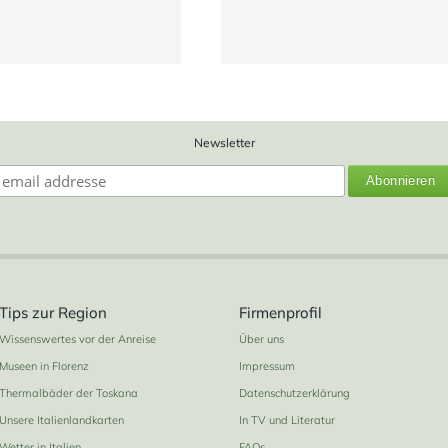
Newsletter
10
Tips zur Region
Firmenprofil
Wissenswertes vor der Anreise
Über uns
Museen in Florenz
Impressum
Thermalbäder der Toskana
Datenschutzerklärung
Unsere Italienlandkarten
In TV und Literatur
Wetter in Italien
FAQs