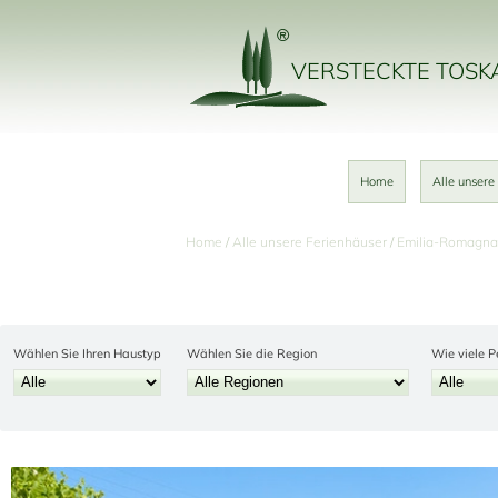
VERSTECKTE TOS
Home
Alle unsere
Home
Alle unsere Ferienhäuser
Emilia-Romagna
Wählen Sie Ihren Haustyp
Wählen Sie die Region
Wie viele P