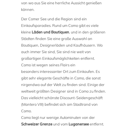
von wo aus Sie eine herrliche Aussicht genießen
können.
Der Comer See und die Region sind ein
Einkaufsparadies. Rund um Como gibt es viele
kleine
Läden und Boutiquen
, und in den größeren
Städten finden Sie eine große Auswahl an
Boutiquen, Designerläden und Kaufhäusern. Wo
auch immer Sie sind, Sie sind nie weit von
großartigen Einkaufsmöglichkeiten entfernt.
Como ist wegen seines Flairs ein
besonders interessanter Ort zum Einkaufen. Es
gibt sehr elegante Geschäfte in Como, die sonst
nirgendwo auf der Welt zu finden sind. Einige der
weltweit größten Designer sind in Como zu finden.
Das vielleicht schönste Discount-Seidengeschäft
(Mantero VIII) befindet sich am Stadtrand von
Como.
Como liegt nur wenige Autominuten von der
Schweizer Grenze
und vom
Luganersee
entfernt.