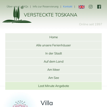
Über uns
FAQs
Info zur Reservierung
Kontakt
VERSTECKTE TOSKANA
Online seit 1997
Home
Alle unsere Ferienhäuser
In der Stadt
Auf dem Land
Am Meer
Am See
Last Minute Angebote
Villa