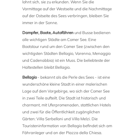
lohnt sich, sie zu erkunden. Wenn Sie die
Vormittage auf der Westseite und die Nachmittage
auf der Ostseite des Sees verbringen, bleiben Sie
immer in der Sonne.
Dampfer, Boote, Autofähren
und Busse bedienen
alle wichtigen Städte am Comer See. Eine
Bootstour rund um den Comer See (zwischen den
wichtigsten Städten Bellagio, Varenna, Menaggio
und Cadenabbia) ist ein Muss. Die beliebteste der
Haltestellen bleibt Bellagio.
Bellagio
- bekannt als die Perle des Sees - ist eine
wunderschöne kleine Stadt in einer malerischen
Lage auf dem Vorgebirge, wo sich der Comer See
in zwei Teile aufteilt. Die Stadt ist historisch und
charmant, mit Uferpromenaden, stattlichen Hotels
und zwei für die Öffentlichkeit zugänglichen
Gärten: Villa Serbelloni und Villa Melzi. Die
Touristeninformation von Bellagio befindet sich am
Fähranleger und an der Piazza della Chiesa.