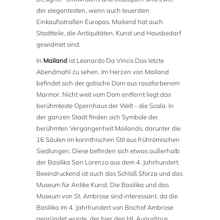
der elegantesten, wenn auch teuersten
Einkaufsstraßen Europas. Mailand hat auch
Stadtteile, die Antiquitäten, Kunst und Hausbedarf
gewidmet sind.
In
Mailand
ist Leonardo Da Vincis Das letzte
Abendmahl zu sehen. Im Herzen von Mailand
befindet sich der gotische Dom aus rosafarbenem
Marmor. Nicht weit vom Dom entfernt liegt das
berühmteste Opernhaus der Welt - die Scala. In
der ganzen Stadt finden sich Symbole der
berühmten Vergangenheit Mailands, darunter die
16 Säulen im korinthischen Stil aus frührömischen
Siedlungen. Diese befinden sich etwas außerhalb
der Basilika San Lorenzo aus dem 4. Jahrhundert.
Beeindruckend ist auch das Schloß Sforza und das
Museum für Antike Kunst. Die Basilika und das
Museum von St. Ambrose sind interessant, da die
Basilika im 4. Jahrhundert von Bischof Ambrose
gegründet wurde, der hier den Hl. Augustinus