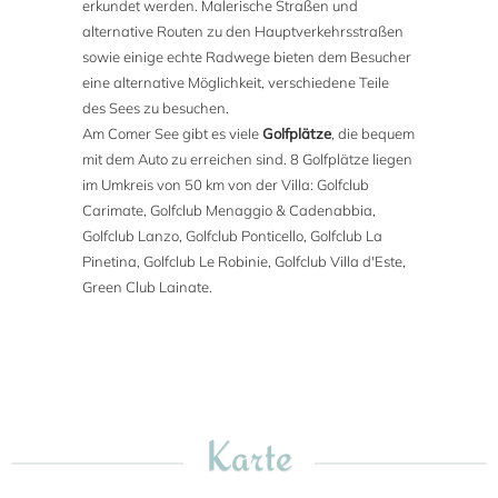
erkundet werden. Malerische Straßen und
alternative Routen zu den Hauptverkehrsstraßen
sowie einige echte Radwege bieten dem Besucher
eine alternative Möglichkeit, verschiedene Teile
des Sees zu besuchen.
Am Comer See gibt es viele
Golfplätze
, die bequem
mit dem Auto zu erreichen sind. 8 Golfplätze liegen
im Umkreis von 50 km von der Villa: Golfclub
Carimate, Golfclub Menaggio & Cadenabbia,
Golfclub Lanzo, Golfclub Ponticello, Golfclub La
Pinetina, Golfclub Le Robinie, Golfclub Villa d'Este,
Green Club Lainate.
Karte