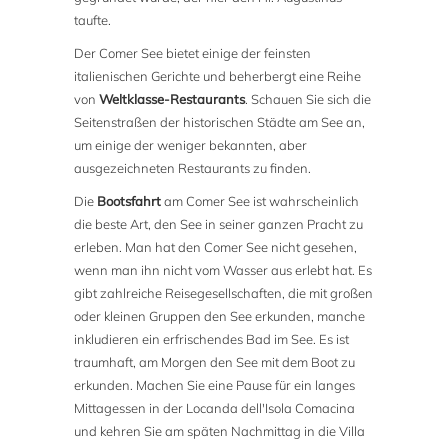
taufte.
Der Comer See bietet einige der feinsten
italienischen Gerichte und beherbergt eine Reihe
von
Weltklasse-Restaurants
. Schauen Sie sich die
Seitenstraßen der historischen Städte am See an,
um einige der weniger bekannten, aber
ausgezeichneten Restaurants zu finden.
Die
Bootsfahrt
am Comer See ist wahrscheinlich
die beste Art, den See in seiner ganzen Pracht zu
erleben. Man hat den Comer See nicht gesehen,
wenn man ihn nicht vom Wasser aus erlebt hat. Es
gibt zahlreiche Reisegesellschaften, die mit großen
oder kleinen Gruppen den See erkunden, manche
inkludieren ein erfrischendes Bad im See. Es ist
traumhaft, am Morgen den See mit dem Boot zu
erkunden. Machen Sie eine Pause für ein langes
Mittagessen in der Locanda dell'Isola Comacina
und kehren Sie am späten Nachmittag in die Villa