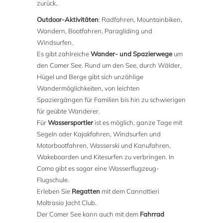
zurück.
Outdoor-Aktivitäten
: Radfahren, Mountainbiken,
Wandern, Bootfahren, Paragliding und
Windsurfen.
Es gibt zahlreiche
Wander- und Spazierwege
um
den Comer See. Rund um den See, durch Wälder,
Hügel und Berge gibt sich unzählige
Wandermöglichkeiten, von leichten
Spaziergängen für Familien bis hin zu schwierigen
für geübte Wanderer.
Für
Wassersportler
ist es möglich, ganze Tage mit
Segeln oder Kajakfahren, Windsurfen und
Motorbootfahren, Wasserski und Kanufahren,
Wakeboarden und Kitesurfen zu verbringen. In
Como gibt es sogar eine Wasserflugzeug-
Flugschule.
Erleben Sie
Regatten
mit dem Cannottieri
Moltrasio Jacht Club.
Der Comer See kann auch mit dem
Fahrrad