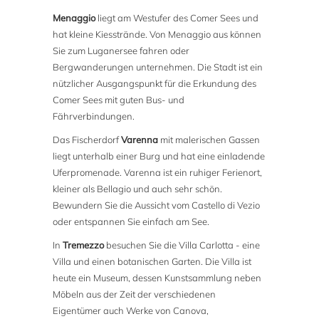
Menaggio
liegt am Westufer des Comer Sees und
hat kleine Kiesstrände. Von Menaggio aus können
Sie zum Luganersee fahren oder
Bergwanderungen unternehmen. Die Stadt ist ein
nützlicher Ausgangspunkt für die Erkundung des
Comer Sees mit guten Bus- und
Fährverbindungen.
Das Fischerdorf
Varenna
mit malerischen Gassen
liegt unterhalb einer Burg und hat eine einladende
Uferpromenade. Varenna ist ein ruhiger Ferienort,
kleiner als Bellagio und auch sehr schön.
Bewundern Sie die Aussicht vom Castello di Vezio
oder entspannen Sie einfach am See.
In
Tremezzo
besuchen Sie die Villa Carlotta - eine
Villa und einen botanischen Garten. Die Villa ist
heute ein Museum, dessen Kunstsammlung neben
Möbeln aus der Zeit der verschiedenen
Eigentümer auch Werke von Canova,