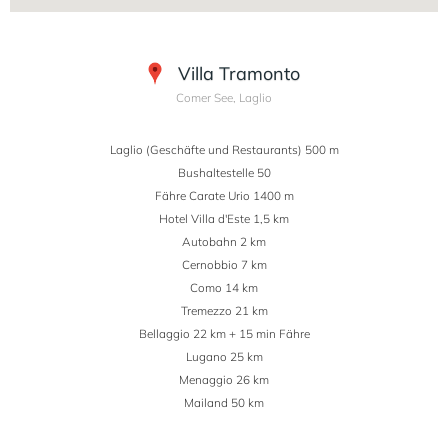
Villa Tramonto
Comer See, Laglio
Laglio (Geschäfte und Restaurants) 500 m
Bushaltestelle 50
Fähre Carate Urio 1400 m
Hotel Villa d'Este 1,5 km
Autobahn 2 km
Cernobbio 7 km
Como 14 km
Tremezzo 21 km
Bellaggio 22 km + 15 min Fähre
Lugano 25 km
Menaggio 26 km
Mailand 50 km