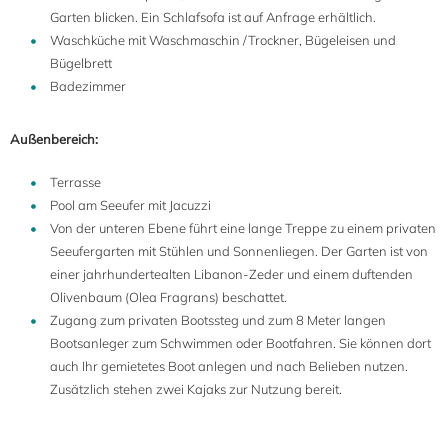
Garten blicken. Ein Schlafsofa ist auf Anfrage erhältlich.
Waschküche mit Waschmaschin /Trockner, Bügeleisen und
Bügelbrett
Badezimmer
Außenbereich:
Terrasse
Pool am Seeufer mit Jacuzzi
Von der unteren Ebene führt eine lange Treppe zu einem privaten
Seeufergarten mit Stühlen und Sonnenliegen. Der Garten ist von
einer jahrhundertealten Libanon-Zeder und einem duftenden
Olivenbaum (Olea Fragrans) beschattet.
Zugang zum privaten Bootssteg und zum 8 Meter langen
Bootsanleger zum Schwimmen oder Bootfahren. Sie können dort
auch Ihr gemietetes Boot anlegen und nach Belieben nutzen.
Zusätzlich stehen zwei Kajaks zur Nutzung bereit.