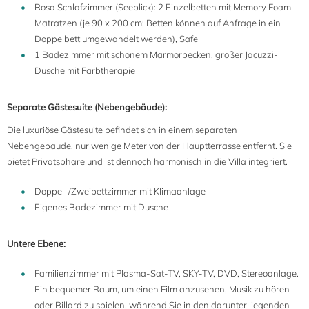
Rosa Schlafzimmer (Seeblick): 2 Einzelbetten mit Memory Foam-
Matratzen (je 90 x 200 cm; Betten können auf Anfrage in ein
Doppelbett umgewandelt werden), Safe
1 Badezimmer mit schönem Marmorbecken, großer Jacuzzi-
Dusche mit Farbtherapie
Separate Gästesuite (Nebengebäude):
Die luxuriöse Gästesuite befindet sich in einem separaten
Nebengebäude, nur wenige Meter von der Hauptterrasse entfernt. Sie
bietet Privatsphäre und ist dennoch harmonisch in die Villa integriert.
Doppel-/Zweibettzimmer mit Klimaanlage
Eigenes Badezimmer mit Dusche
Untere Ebene:
Familienzimmer mit Plasma-Sat-TV, SKY-TV, DVD, Stereoanlage.
Ein bequemer Raum, um einen Film anzusehen, Musik zu hören
oder Billard zu spielen, während Sie in den darunter liegenden