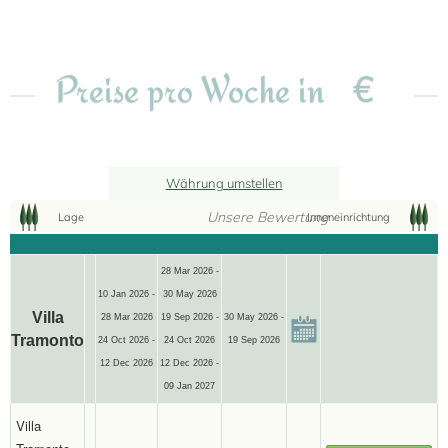
€
Preise pro Woche in
Währung umstellen
Unsere Bewertung
Lage
Inneneinrichtung
28 Mar 2026 -
10 Jan 2026 -
30 May 2026
Villa
28 Mar 2026
19 Sep 2026 -
30 May 2026 -
Tramonto
24 Oct 2026 -
24 Oct 2026
19 Sep 2026
12 Dec 2026
12 Dec 2026 -
09 Jan 2027
Villa