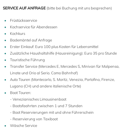
SERVICE AUF ANFRAGE
(bitte bei Buchung mit uns besprechen)
Früstücksservice
Kochservice für Abendessen
Kochkurs
Bademäntel auf Anfrage
Erster Einkauf: Euro 100 plus Kosten für Lebensmittel
Zusätzliche Haushaltshilfe (Hausreinigung): Euro 35 pro Stunde
Touristische Führung
Transfer Service (Mercedes E, Mercedes S, Minivan für Malpensa,
Linate und Orio al Serio. Como Bahnhof)
Auto Touren (Montecarlo, S. Moritz, Venezia, Portofino, Firenze,
Lugano (CH) und andere italienische Orte)
Boot Touren:
- Venezianisches Limousinenboot
- Bootsfaahrten zwischen 1 und 7 Stunden
- Boot Reservierungen mit und ohne Führerschein
- Reservierung von Taxiboot
Wäsche Service