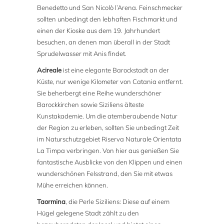
Benedetto und San Nicolò l’Arena. Feinschmecker
sollten unbedingt den lebhaften Fischmarkt und
einen der Kioske aus dem 19. Jahrhundert
besuchen, an denen man überall in der Stadt
Sprudelwasser mit Anis findet.
Acireale
ist eine elegante Barockstadt an der
Küste, nur wenige Kilometer von Catania entfernt.
Sie beherbergt eine Reihe wunderschöner
Barockkirchen sowie Siziliens älteste
Kunstakademie. Um die atemberaubende Natur
der Region zu erleben, sollten Sie unbedingt Zeit
im Naturschutzgebiet Riserva Naturale Orientata
La Timpa verbringen. Von hier aus genießen Sie
fantastische Ausblicke von den Klippen und einen
wunderschönen Felsstrand, den Sie mit etwas
Mühe erreichen können.
Taormina
, die Perle Siziliens: Diese auf einem
Hügel gelegene Stadt zählt zu den