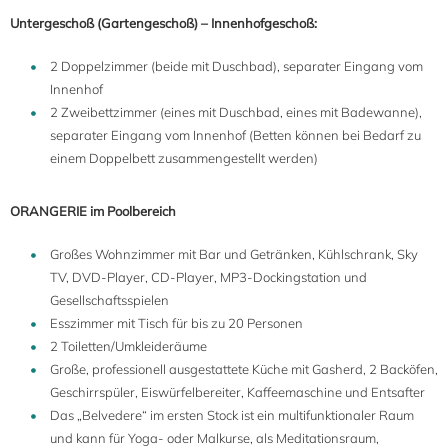
Untergeschoß (Gartengeschoß) – Innenhofgeschoß:
2 Doppelzimmer (beide mit Duschbad), separater Eingang vom
Innenhof
2 Zweibettzimmer (eines mit Duschbad, eines mit Badewanne),
separater Eingang vom Innenhof (Betten können bei Bedarf zu
einem Doppelbett zusammengestellt werden)
ORANGERIE im Poolbereich
Großes Wohnzimmer mit Bar und Getränken, Kühlschrank, Sky
TV, DVD-Player, CD-Player, MP3-Dockingstation und
Gesellschaftsspielen
Esszimmer mit Tisch für bis zu 20 Personen
2 Toiletten/Umkleideräume
Große, professionell ausgestattete Küche mit Gasherd, 2 Backöfen,
Geschirrspüler, Eiswürfelbereiter, Kaffeemaschine und Entsafter
Das „Belvedere“ im ersten Stock ist ein multifunktionaler Raum
und kann für Yoga- oder Malkurse, als Meditationsraum,