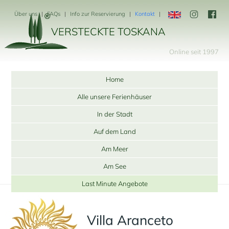
Über uns
FAQs
Info zur Reservierung
Kontakt
VERSTECKTE TOSKANA
Online seit 1997
Home
Alle unsere Ferienhäuser
In der Stadt
Auf dem Land
Am Meer
Am See
Last Minute Angebote
Villa Aranceto