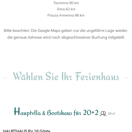
Taormina 90 km
Ätna 62 km
Piazza Armerina 86 km
Bitte beachten: Die Google Maps geben nur die ungefähre Lage wieder,
die genaue Adresse wird nach abgeschlossener Buchung mitgeteilt.
Wählen Sie Ihr Ferienhaus
H
auptvlla & Bootshaus für 20+2
HAUPTHAUS für 16 Gäste