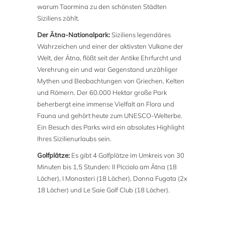
warum Taormina zu den schönsten Städten
Siziliens zählt.
Der Ätna-Nationalpark:
Siziliens legendäres
Wahrzeichen und einer der aktivsten Vulkane der
Welt, der Ätna, flößt seit der Antike Ehrfurcht und
Verehrung ein und war Gegenstand unzähliger
Mythen und Beobachtungen von Griechen, Kelten
und Römern. Der 60.000 Hektar große Park
beherbergt eine immense Vielfalt an Flora und
Fauna und gehört heute zum UNESCO-Welterbe.
Ein Besuch des Parks wird ein absolutes Highlight
Ihres Sizilienurlaubs sein.
Golfplätze:
Es gibt 4 Golfplätze im Umkreis von 30
Minuten bis 1,5 Stunden: Il Picciolo am Ätna (18
Löcher), I Monasteri (18 Löcher), Donna Fugata (2x
18 Löcher) und Le Saie Golf Club (18 Löcher).