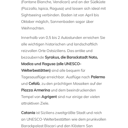
(Fontane Bianche, Vendicari) und an der Südküste
(Pozzallo, Ispica, Ragusa) und lassen sich ideal mit
Sightseeing verbinden. Baden ist von April bis
Oktober möglich, Sonnenbaden sogar über
Weihnachten.
Innerhalb von 0,5 bis 2 Autostunden erreichen Sie
alle wichtigen historischen und landschaftlich
reizvollen Orte Ostsiziliens. Das antike und
bezaubernde
Syrakus, die Barockstadt Noto,
Modica und Ragusa (alle UNESCO-
Welterbestätten)
sind alle bequem für
Tagesausflüge erreichbar. Ausflüge nach
Palermo
und
Cefalù
, zu den prächtigen Mosaiken auf der
Piazza Armerina
und dem beeindruckenden
Tempel von
Agrigent
sind nur einige der vielen
attraktiven Ziele.
Catania
ist Siziliens zweitgrößte Stadt und reich
an UNESCO-Welterbestätten wie dem prunkvollen
Barockpalast Biscari und den Klöstern San