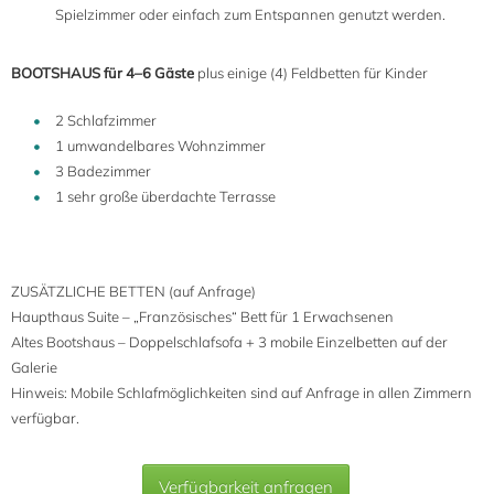
Spielzimmer oder einfach zum Entspannen genutzt werden.
BOOTSHAUS
für 4–6 Gäste
plus einige (4) Feldbetten für Kinder
2 Schlafzimmer
1 umwandelbares Wohnzimmer
3 Badezimmer
1 sehr große überdachte Terrasse
ZUSÄTZLICHE BETTEN (auf Anfrage)
Haupthaus Suite – „Französisches“ Bett für 1 Erwachsenen
Altes Bootshaus – Doppelschlafsofa + 3 mobile Einzelbetten auf der
Galerie
Hinweis: Mobile Schlafmöglichkeiten sind auf Anfrage in allen Zimmern
verfügbar.
Verfügbarkeit anfragen