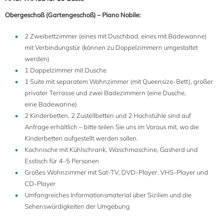
Obergeschoß (Gartengeschoß) – Piano Nobile:
2 Zweibettzimmer (eines mit Duschbad, eines mit Badewanne)
mit Verbindungstür (können zu Doppelzimmern umgestaltet
werden)
1 Doppelzimmer mit Dusche
1 Suite mit separatem Wohnzimmer (mit Queensize-Bett), großer
privater Terrasse und zwei Badezimmern (eine Dusche,
eine Badewanne)
2 Kinderbetten, 2 Zustellbetten und 2 Hochstühle sind auf
Anfrage erhältlich – bitte teilen Sie uns im Voraus mit, wo die
Kinderbetten aufgestellt werden sollen.
Kochnische mit Kühlschrank, Waschmaschine, Gasherd und
Esstisch für 4–5 Personen
Großes Wohnzimmer mit Sat-TV, DVD-Player, VHS-Player und
CD-Player
Umfangreiches Informationsmaterial über Sizilien und die
Sehenswürdigkeiten der Umgebung