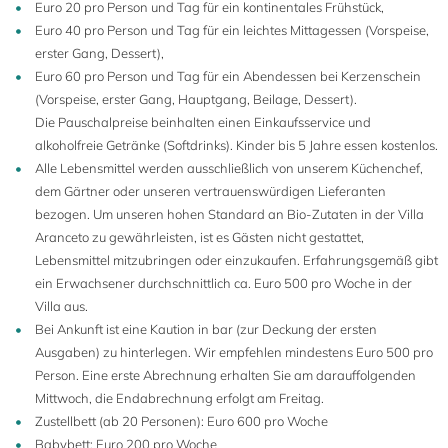
Euro 20 pro Person und Tag für ein kontinentales Frühstück,
Euro 40 pro Person und Tag für ein leichtes Mittagessen (Vorspeise,
erster Gang, Dessert),
Euro 60 pro Person und Tag für ein Abendessen bei Kerzenschein
(Vorspeise, erster Gang, Hauptgang, Beilage, Dessert).
Die Pauschalpreise beinhalten einen Einkaufsservice und
alkoholfreie Getränke (Softdrinks). Kinder bis 5 Jahre essen kostenlos.
Alle Lebensmittel werden ausschließlich von unserem Küchenchef,
dem Gärtner oder unseren vertrauenswürdigen Lieferanten
bezogen. Um unseren hohen Standard an Bio-Zutaten in der Villa
Aranceto zu gewährleisten, ist es Gästen nicht gestattet,
Lebensmittel mitzubringen oder einzukaufen. Erfahrungsgemäß gibt
ein Erwachsener durchschnittlich ca. Euro 500 pro Woche in der
Villa aus.
Bei Ankunft ist eine Kaution in bar (zur Deckung der ersten
Ausgaben) zu hinterlegen. Wir empfehlen mindestens Euro 500 pro
Person. Eine erste Abrechnung erhalten Sie am darauffolgenden
Mittwoch, die Endabrechnung erfolgt am Freitag.
16
Zustellbett (ab 20 Personen): Euro 600 pro Woche
Babybett: Euro 200 pro Woche