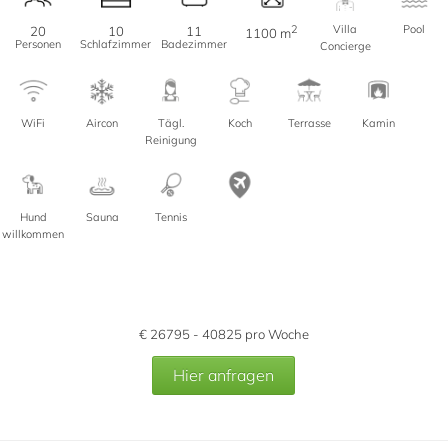
2
Villa
Pool
20
10
11
1100 m
Personen
Schlafzimmer
Badezimmer
Concierge
WiFi
Aircon
Tägl.
Koch
Terrasse
Kamin
Reinigung
Hund
Sauna
Tennis
willkommen
€
26795 - 40825
pro Woche
Hier anfragen