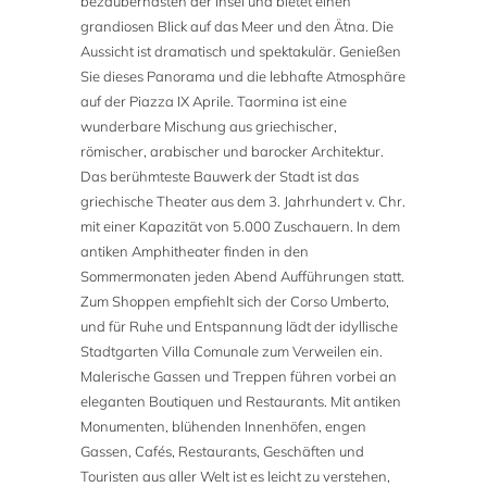
bezauberndsten der Insel und bietet einen
grandiosen Blick auf das Meer und den Ätna. Die
Aussicht ist dramatisch und spektakulär. Genießen
Sie dieses Panorama und die lebhafte Atmosphäre
auf der Piazza IX Aprile. Taormina ist eine
wunderbare Mischung aus griechischer,
römischer, arabischer und barocker Architektur.
Das berühmteste Bauwerk der Stadt ist das
griechische Theater aus dem 3. Jahrhundert v. Chr.
mit einer Kapazität von 5.000 Zuschauern. In dem
antiken Amphitheater finden in den
Sommermonaten jeden Abend Aufführungen statt.
Zum Shoppen empfiehlt sich der Corso Umberto,
und für Ruhe und Entspannung lädt der idyllische
Stadtgarten Villa Comunale zum Verweilen ein.
Malerische Gassen und Treppen führen vorbei an
eleganten Boutiquen und Restaurants. Mit antiken
Monumenten, blühenden Innenhöfen, engen
Gassen, Cafés, Restaurants, Geschäften und
Touristen aus aller Welt ist es leicht zu verstehen,